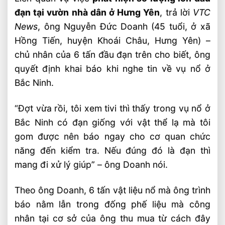
đạn tại vườn nhà dân ở Hưng Yên
, trả lời
VTC
News
, ông Nguyễn Đức Doanh (45 tuổi, ở xã
Hồng Tiến, huyện Khoái Châu, Hưng Yên) –
chủ nhân của 6 tấn đầu đạn trên cho biết, ông
quyết định khai báo khi nghe tin về vụ nổ ở
Bắc Ninh.
“Đợt vừa rồi, tôi xem tivi thì thấy trong vụ nổ ở
Bắc Ninh có đạn giống với vật thể lạ mà tôi
gom được nên báo ngay cho cơ quan chức
năng đến kiểm tra. Nếu đúng đó là đạn thì
mang đi xử lý giúp” – ông Doanh nói.
Theo ông Doanh, 6 tấn vật liệu nổ mà ông trình
báo nằm lẫn trong đống phế liệu mà công
nhân tại cơ sở của ông thu mua từ cách đây