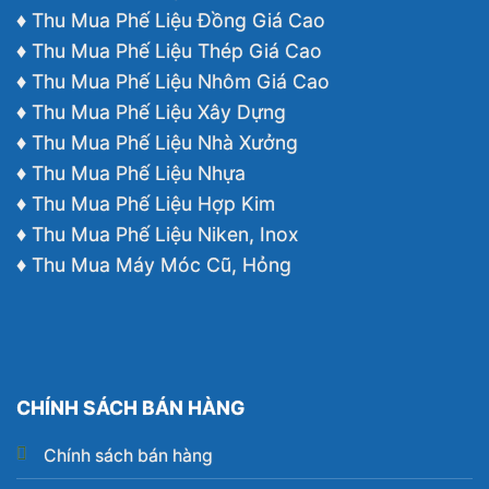
♦ Thu Mua Phế Liệu Đồng Giá Cao
♦ Thu Mua Phế Liệu Thép Giá Cao
♦ Thu Mua Phế Liệu Nhôm Giá Cao
♦ Thu Mua Phế Liệu Xây Dựng
♦ Thu Mua Phế Liệu Nhà Xưởng
♦ Thu Mua Phế Liệu Nhựa
♦ Thu Mua Phế Liệu Hợp Kim
♦ Thu Mua Phế Liệu Niken, Inox
♦ Thu Mua Máy Móc Cũ, Hỏng
CHÍNH SÁCH BÁN HÀNG
Chính sách bán hàng