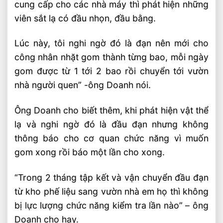
cung cấp cho các nhà máy thì phát hiện những
viên sắt lạ có đầu nhọn, đầu bằng.
Lúc này, tôi nghi ngờ đó là đạn nên mới cho
công nhân nhặt gom thành từng bao, mỗi ngày
gom được từ 1 tới 2 bao rồi chuyển tới vườn
nhà người quen” -ông Doanh nói.
Ông Doanh cho biết thêm, khi phát hiện vật thể
lạ và nghi ngờ đó là đầu đạn nhưng không
thông báo cho cơ quan chức năng vì muốn
gom xong rồi báo một lần cho xong.
“Trong 2 tháng tập kết và vận chuyển đầu đạn
từ kho phế liệu sang vườn nhà em họ thì không
bị lực lượng chức năng kiểm tra lần nào” – ông
Doanh cho hay.