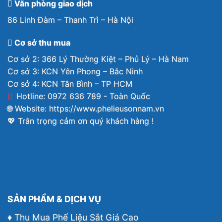
Văn phòng giao dịch
86 Linh Đàm – Thanh Trì – Hà Nội
Cơ sở thu mua
Cơ sở 2: 366 Lý Thường Kiệt – Phủ Lý – Hà Nam
Cơ sở 3: KCN Yên Phong – Bắc Ninh
Cơ sở 4: KCN Tân Bình – TP HCM
Hotline: 0972 636 789 - Toàn Quốc
🌐 Website:
https://www.phelieusonnam.vn
💖 Trân trọng cảm ơn quý khách hàng !
SẢN PHẨM & DỊCH VỤ
♦ Thu Mua Phế Liệu Sắt Giá Cao