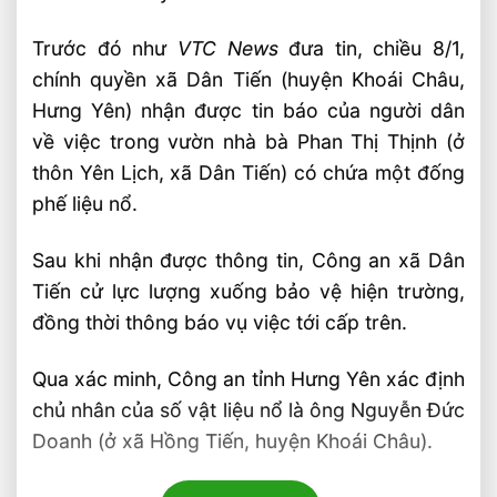
Trước đó như
VTC News
đưa tin, chiều 8/1,
chính quyền xã Dân Tiến (huyện Khoái Châu,
Hưng Yên) nhận được tin báo của người dân
về việc trong vườn nhà bà Phan Thị Thịnh (ở
thôn Yên Lịch, xã Dân Tiến) có chứa một đống
phế liệu nổ.
Sau khi nhận được thông tin, Công an xã Dân
Tiến cử lực lượng xuống bảo vệ hiện trường,
đồng thời thông báo vụ việc tới cấp trên.
Qua xác minh, Công an tỉnh Hưng Yên xác định
chủ nhân của số vật liệu nổ là ông Nguyễn Đức
Doanh (ở xã Hồng Tiến, huyện Khoái Châu).