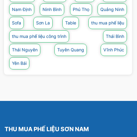
Nam Định
Ninh Bình
Phú Thọ
Quảng Ninh
Sofa
Sơn La
Table
thu mua phế liệu
thu mua phế liệu công trình
Thái Bình
Thái Nguyên
Tuyên Quang
Vĩnh Phúc
Yên Bái
THU MUA PHẾ LIỆU SƠN NAM