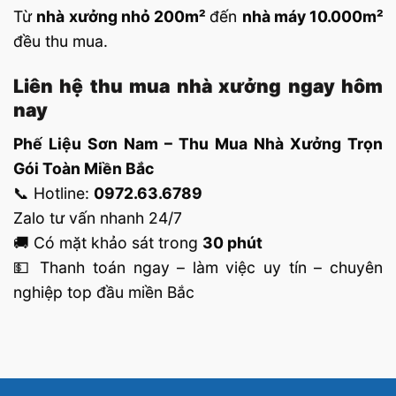
Từ
nhà xưởng nhỏ 200m²
đến
nhà máy 10.000m²
đều thu mua.
Liên hệ thu mua nhà xưởng ngay hôm
nay
Phế Liệu Sơn Nam – Thu Mua Nhà Xưởng Trọn
Gói Toàn Miền Bắc
📞 Hotline:
0972.63.6789
Zalo tư vấn nhanh 24/7
🚚 Có mặt khảo sát trong
30 phút
💵 Thanh toán ngay – làm việc uy tín – chuyên
nghiệp top đầu miền Bắc