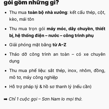
gói gồm những gì?
Thu mua
toàn bộ nhà xưởng
: kết cấu thép, cột,
kèo, mái tôn
Thu mua trọn gói
máy móc, dây chuyền, thiết
bị, hệ thống điện – nước – công trình phụ
Giải phóng mặt bằng
từ A–Z
Tháo dỡ công trình an toàn – có xe chuyên
dụng
Thu mua phế liệu: sắt thép, inox, nhôm, đồng,
mô tơ, máy công nghiệp
Hỗ trợ pháp lý & hồ sơ thanh lý (nếu cần)
➡️
Chỉ 1 cuộc gọi – Sơn Nam lo mọi thứ.