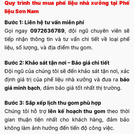
Quy trình thu mua phế liệu nhà xưởng tại Phế
liệu Sơn Nam
Bước 1: Liên hệ tư vấn miễn phí
Gọi ngay
0972636789
, đội ngũ chuyên viên sẽ
tiếp nhận thông tin và tư vấn chi tiết về loại phế
liệu, số lượng, và địa điểm thu gom.
Bước 2: Khảo sát tận nơi – Báo giá chi tiết
Đội ngũ của chúng tôi sẽ đến khảo sát tận nơi, xác
định giá trị của phế liệu nhà xưởng và đưa ra
báo
giá minh bạch
, đảm bảo giá tốt nhất thị trường.
Bước 3: Sắp xếp lịch thu gom phù hợp
Chúng tôi hỗ trợ
lên kế hoạch thu gom
theo thời
gian thuận tiện nhất cho khách hàng, đảm bảo
không làm ảnh hưởng đến tiến độ công việc.