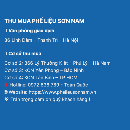
THU MUA PHẾ LIỆU SƠN NAM
Văn phòng giao dịch
86 Linh Đàm – Thanh Trì – Hà Nội
Cơ sở thu mua
Cơ sở 2: 366 Lý Thường Kiệt – Phủ Lý – Hà Nam
Cơ sở 3: KCN Yên Phong – Bắc Ninh
Cơ sở 4: KCN Tân Bình – TP HCM
Hotline: 0972 636 789 - Toàn Quốc
🌐 Website:
https://www.phelieusonnam.vn
💖 Trân trọng cảm ơn quý khách hàng !