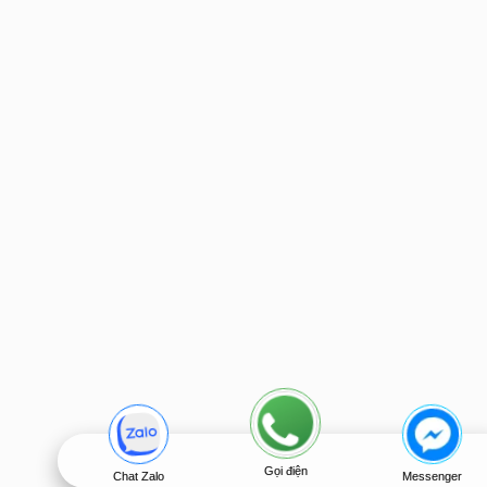
Gọi điện
Chat Zalo
Messenger