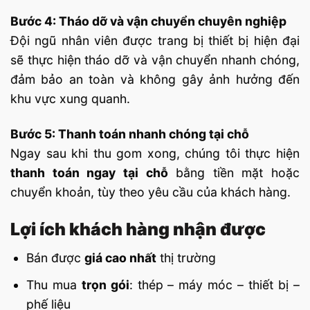
Bước 4: Tháo dỡ và vận chuyển chuyên nghiệp
Đội ngũ nhân viên được trang bị thiết bị hiện đại
sẽ thực hiện tháo dỡ và vận chuyển nhanh chóng,
đảm bảo an toàn và không gây ảnh hưởng đến
khu vực xung quanh.
Bước 5: Thanh toán nhanh chóng tại chỗ
Ngay sau khi thu gom xong, chúng tôi thực hiện
thanh toán ngay tại chỗ
bằng tiền mặt hoặc
chuyển khoản, tùy theo yêu cầu của khách hàng.
Lợi ích khách hàng nhận được
Bán được
giá cao nhất
thị trường
Thu mua
trọn gói
: thép – máy móc – thiết bị –
phế liệu