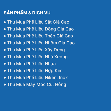
SẢN PHẨM & DỊCH VỤ
♦ Thu Mua Phế Liệu Sắt Giá Cao
♦ Thu Mua Phế Liệu Đồng Giá Cao
♦ Thu Mua Phế Liệu Thép Giá Cao
♦ Thu Mua Phế Liệu Nhôm Giá Cao
♦ Thu Mua Phế Liệu Xây Dựng
♦ Thu Mua Phế Liệu Nhà Xưởng
♦ Thu Mua Phế Liệu Nhựa
♦ Thu Mua Phế Liệu Hợp Kim
♦ Thu Mua Phế Liệu Niken, Inox
♦ Thu Mua Máy Móc Cũ, Hỏng