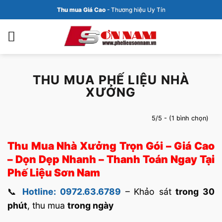
Bỏ
Thu mua Giá Cao
- Thương hiệu Uy Tín
qua
nội
dung
THU MUA PHẾ LIỆU NHÀ
XƯỞNG
5/5 - (1 bình chọn)
Thu Mua Nhà Xưởng Trọn Gói – Giá Cao
– Dọn Dẹp Nhanh – Thanh Toán Ngay Tại
Phế Liệu Sơn Nam
📞
Hotline: 0972.63.6789
– Khảo sát
trong 30
phút
, thu mua
trong ngày