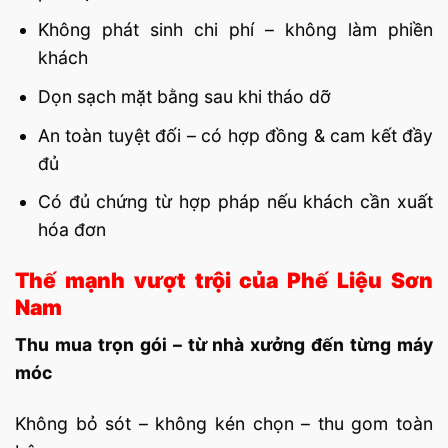
Không phát sinh chi phí – không làm phiền
khách
Dọn sạch mặt bằng sau khi tháo dỡ
An toàn tuyệt đối – có hợp đồng & cam kết đầy
đủ
Có đủ chứng từ hợp pháp nếu khách cần xuất
hóa đơn
Thế mạnh vượt trội của Phế Liệu Sơn
Nam
Thu mua trọn gói – từ nhà xưởng đến từng máy
móc
Không bỏ sót – không kén chọn – thu gom toàn