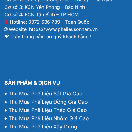
Cơ sở 3: KCN Yên Phong – Bắc Ninh
Cơ sở 4: KCN Tân Bình – TP HCM
Hotline: 0972 636 789 - Toàn Quốc
🌐 Website:
https://www.phelieusonnam.vn
💖 Trân trọng cảm ơn quý khách hàng !
SẢN PHẨM & DỊCH VỤ
♦ Thu Mua Phế Liệu Sắt Giá Cao
♦ Thu Mua Phế Liệu Đồng Giá Cao
♦ Thu Mua Phế Liệu Thép Giá Cao
♦ Thu Mua Phế Liệu Nhôm Giá Cao
♦ Thu Mua Phế Liệu Xây Dựng