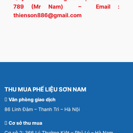
789 (Mr Nam) – Email :
thienson886@gmail.com
THU MUA PHẾ LIỆU SƠN NAM
Văn phòng giao dịch
86 Linh Đàm – Thanh Trì – Hà Nội
Cơ sở thu mua
Cơ sở 2: 366 Lý Thường Kiệt – Phủ Lý – Hà Nam