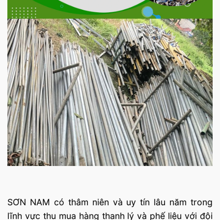
SƠN NAM có thâm niên và uy tín lâu năm trong
lĩnh vực thu mua hàng thanh lý và phế liệu với đội