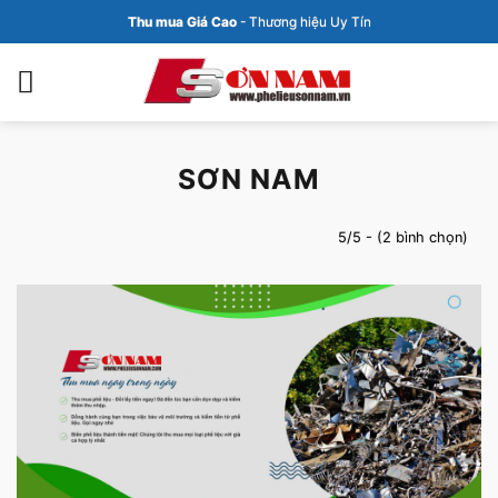
Bỏ
Thu mua Giá Cao
- Thương hiệu Uy Tín
qua
nội
dung
SƠN NAM
5/5 - (2 bình chọn)