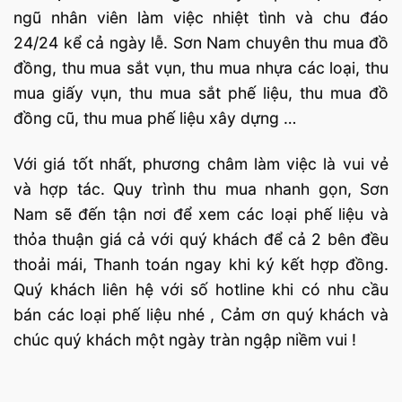
ngũ nhân viên làm việc nhiệt tình và chu đáo
24/24 kể cả ngày lễ. Sơn Nam chuyên thu mua đồ
đồng, thu mua sắt vụn, thu mua nhựa các loại, thu
mua giấy vụn, thu mua sắt phế liệu, thu mua đồ
đồng cũ, thu mua phế liệu xây dựng …
Với giá tốt nhất, phương châm làm việc là vui vẻ
và hợp tác. Quy trình thu mua nhanh gọn, Sơn
Nam sẽ đến tận nơi để xem các loại phế liệu và
thỏa thuận giá cả với quý khách để cả 2 bên đều
thoải mái, Thanh toán ngay khi ký kết hợp đồng.
Quý khách liên hệ với số hotline khi có nhu cầu
bán các loại phế liệu nhé , Cảm ơn quý khách và
chúc quý khách một ngày tràn ngập niềm vui !