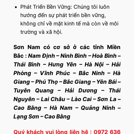
Phát Triển Bền Vững: Chúng tôi luôn
hướng đến sự phát triển bền vững,
không chỉ về mặt kinh tế mà còn về môi
trường và xã hội.
Sơn Nam có cơ sở ở các tỉnh Miền
Bắc :
Nam Định – Ninh Bình – Hoà Bình –
Thái Bình – Hưng Yên – Hà Nội – Hải
Phòng – Vĩnh Phúc – Bắc Ninh – Hà
Giang – Phú Thọ – Bắc Giang – Yên Bái –
Tuyên Quang – Hải Dương – Thái
Nguyên – Lai Châu – Lào Cai – Sơn La –
Cao Bằng – Hà Nam – Quảng Ninh –
Lạng Sơn – Cao Bằng
Quý khách vui lòng liên hệ : 0972 636