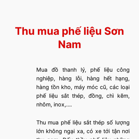
Thu mua phế liệu Sơn
Nam
Mua đồ thanh lý, phế liệu công
nghiệp, hàng lỗi, hàng hết hạng,
hàng tồn kho, máy móc cũ, các loại
phế liệu sắt thép, đồng, chì kẽm,
nhôm, inox,….
Thu mua phế liệu sắt thép số lượng
lớn không ngại xa, có xe tới tận nơi