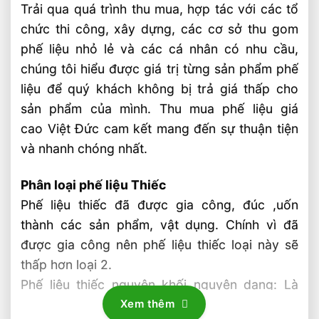
Trải qua quá trình thu mua, hợp tác với các tổ
chức thi công, xây dựng, các cơ sở thu gom
phế liệu nhỏ lẻ và các cá nhân có nhu cầu,
chúng tôi hiểu được giá trị từng sản phẩm phế
liệu để quý khách không bị trả giá thấp cho
sản phẩm của mình. Thu mua phế liệu giá
cao Việt Đức cam kết mang đến sự thuận tiện
và nhanh chóng nhất.
Phân loại phế liệu Thiếc
Phế liệu thiếc đã được gia công, đúc ,uốn
thành các sản phẩm, vật dụng. Chính vì đã
được gia công nên phế liệu thiếc loại này sẽ
thấp hơn loại 2.
Phế liệu thiếc nguyên khối nguyên dạng: Là
thiếc nguyên khối hay các xỉ thiếc chưa qua
Xem thêm