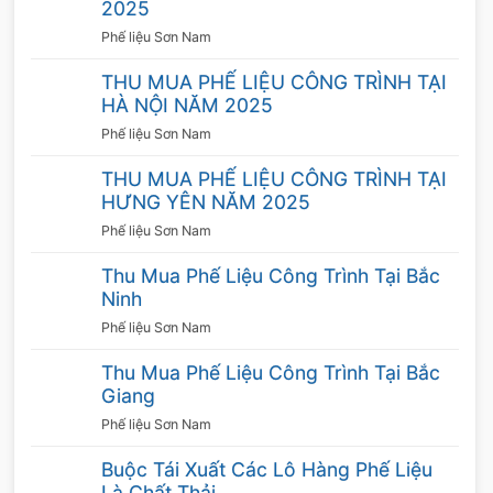
2025
Phế liệu Sơn Nam
THU MUA PHẾ LIỆU CÔNG TRÌNH TẠI
HÀ NỘI NĂM 2025
Phế liệu Sơn Nam
THU MUA PHẾ LIỆU CÔNG TRÌNH TẠI
HƯNG YÊN NĂM 2025
Phế liệu Sơn Nam
Thu Mua Phế Liệu Công Trình Tại Bắc
Ninh
Phế liệu Sơn Nam
Thu Mua Phế Liệu Công Trình Tại Bắc
Giang
Phế liệu Sơn Nam
Buộc Tái Xuất Các Lô Hàng Phế Liệu
Là Chất Thải