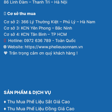
86 Linh Đàm – Thanh Trì – Hà Nội
Cơ sở thu mua
Cơ sở 2: 366 Lý Thường Kiệt – Phủ Lý – Hà Nam
Cơ sở 3: KCN Yên Phong – Bắc Ninh
Cơ sở 4: KCN Tân Bình – TP HCM
Hotline: 0972 636 789 - Toàn Quốc
🌐 Website:
https://www.phelieusonnam.vn
💖 Trân trọng cảm ơn quý khách hàng !
SẢN PHẨM & DỊCH VỤ
♦ Thu Mua Phế Liệu Sắt Giá Cao
♦ Thu Mua Phế Liệu Đồng Giá Cao