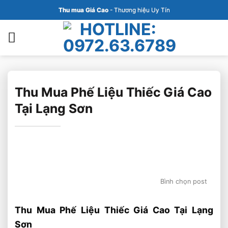
Bỏ
Thu mua Giá Cao
- Thương hiệu Uy Tín
qua
nội
dung
Thu Mua Phế Liệu Thiếc Giá Cao
Tại Lạng Sơn
Bình chọn post
Thu Mua Phế Liệu Thiếc Giá Cao Tại Lạng
Sơn