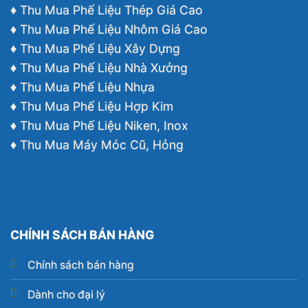
♦ Thu Mua Phế Liệu Thép Giá Cao
♦ Thu Mua Phế Liệu Nhôm Giá Cao
♦ Thu Mua Phế Liệu Xây Dựng
♦ Thu Mua Phế Liệu Nhà Xưởng
♦ Thu Mua Phế Liệu Nhựa
♦ Thu Mua Phế Liệu Hợp Kim
♦ Thu Mua Phế Liệu Niken, Inox
♦ Thu Mua Máy Móc Cũ, Hỏng
CHÍNH SÁCH BÁN HÀNG
Chính sách bán hàng
Dành cho đại lý