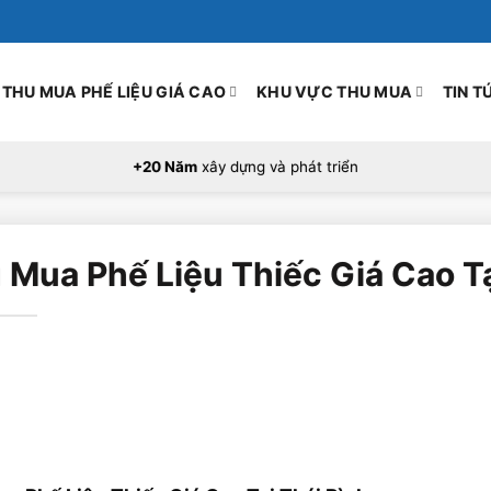
THU MUA PHẾ LIỆU GIÁ CAO
KHU VỰC THU MUA
TIN T
+20 Năm
xây dựng và phát triển
 Mua Phế Liệu Thiếc Giá Cao Tạ