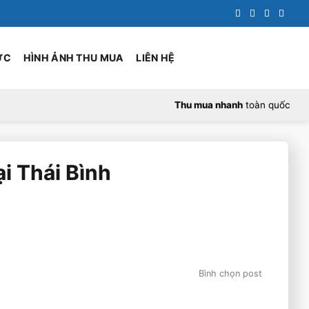
ỨC
HÌNH ẢNH THU MUA
LIÊN HỆ
Thu mua nhanh
toàn quốc
i Thái Bình
Bình chọn post