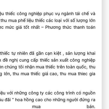
ệu thiếc công nghiệp phục vụ ngành tái chế và
hu mua phế liệu thiếc các loại với số lượng lớn
c mức giá tốt nhất – Phương thức thanh toán
hiếc tự nhiên đã gần cạn kiệt , sản lượng khai
ơn đề nghị cung cấp thiếc sản xuất công nghiệp
ên chúng tôi nhận mua thiếc trên toàn quốc, thu
ng lớn, thu mua thiếc giá cao, thu mua thiec gia
iệu với những công ty các công trình có nguồn
 hậu đãi ” hoa hồng cao cho những người đứng ra
 mua bán.