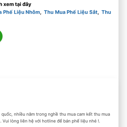
h xem tại đây
a Phế Liệu Nhôm
,
Thu Mua Phế Liệu Sắt
,
Thu
n quốc, nhiều năm trong nghề thu mua cam kết thu mua
 Vui lòng liên hệ với hotline để bán phế liệu nhé !.