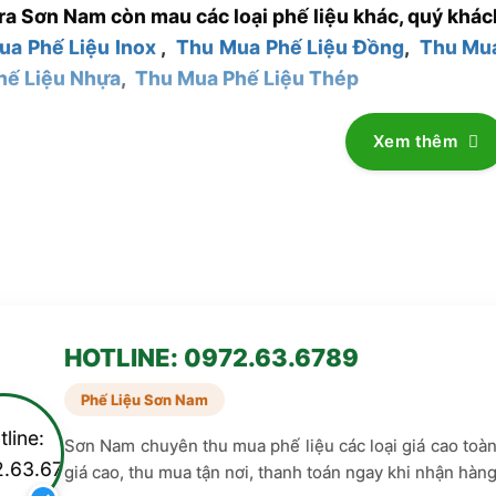
ra Sơn Nam còn mau các loại phế liệu khác, quý khác
ua Phế Liệu Inox
,
Thu Mua Phế Liệu Đồng
,
Thu Mu
hế Liệu Nhựa
,
Thu Mua Phế Liệu Thép
Xem thêm
HOTLINE: 0972.63.6789
Phế Liệu Sơn Nam
Sơn Nam chuyên thu mua phế liệu các loại giá cao toà
giá cao, thu mua tận nơi, thanh toán ngay khi nhận hàng.