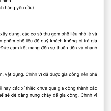
a hình
ch hàng yêu cầu)
, xây dựng, các cơ sở thu gom phế liệu nhỏ lẻ và
ản phẩm phế liệu để quý khách không bị trả giá
t Đức cam kết mang đến sự thuận tiện và nhanh
m, vật dụng. Chính vì đã được gia công nên phế
i hay các xỉ thiếc chưa qua gia công thành các
chế sẽ dễ dàng nung chảy để gia công. Chính vì