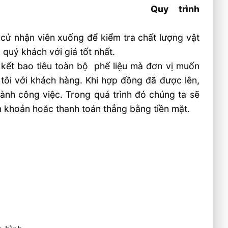
Quy trình
 cử nhận viên xuống để kiểm tra chất lượng vật
o quý khách với giá tốt nhất.
ý kết bao tiêu toàn bộ phế liệu mà đơn vị muốn
 tôi với khách hàng. Khi hợp đồng đã được lên,
hành công việc. Trong quá trình đó chúng ta sẽ
n khoản hoăc thanh toán thẳng bằng tiền mặt.