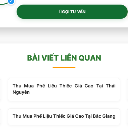
GỌI TƯ VẤN
BÀI VIẾT LIÊN QUAN
Thu Mua Phế Liệu Thiếc Giá Cao Tại Thái
Nguyên
Thu Mua Phế Liệu Thiếc Giá Cao Tại Bắc Giang