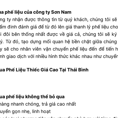
a phế liệu của công ty Sơn Nam
ng ty nhận được thông tìn từ quý khách, chúng tôi sẽ
thẩm đinh đánh giá để từ đó lên giá thanh lý phế liệu ch
i đôi bên thống nhất được về giá cả, chúng tôi sẽ k
lý. Từ đó, tạo dựng mối quan hệ bền chặt giữa chúng
y sẽ cho nhân viên vận chuyển phế liệu đến để tiến 
ành giao dịch với nhiều hình thức khác nhau như chuyể
a Phế Liệu Thiếc Giá Cao Tại Thái Bình
a phế liệu không thể bỏ qua
àng nhanh chóng, trả giá cao nhất
uyển gọn nhẹ, linh hoạt