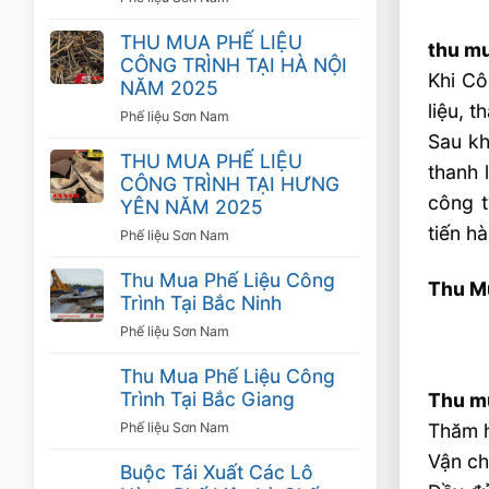
THU MUA PHẾ LIỆU
thu mu
CÔNG TRÌNH TẠI HÀ NỘI
Khi Cô
NĂM 2025
liệu, 
Phế liệu Sơn Nam
Sau kh
THU MUA PHẾ LIỆU
thanh 
CÔNG TRÌNH TẠI HƯNG
công t
YÊN NĂM 2025
tiến h
Phế liệu Sơn Nam
Thu Mua Phế Liệu Công
Thu Mu
Trình Tại Bắc Ninh
Phế liệu Sơn Nam
Thu Mua Phế Liệu Công
Trình Tại Bắc Giang
Thu mu
Thăm h
Phế liệu Sơn Nam
Vận ch
Buộc Tái Xuất Các Lô