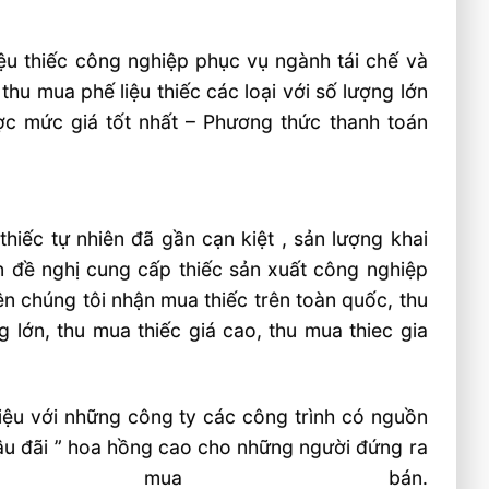
ệu thiếc công nghiệp phục vụ ngành tái chế và
hu mua phế liệu thiếc các loại với số lượng lớn
c mức giá tốt nhất – Phương thức thanh toán
hiếc tự nhiên đã gần cạn kiệt , sản lượng khai
ơn đề nghị cung cấp thiếc sản xuất công nghiệp
ên chúng tôi nhận mua thiếc trên toàn quốc, thu
ng lớn, thu mua thiếc giá cao, thu mua thiec gia
iệu với những công ty các công trình có nguồn
 hậu đãi ” hoa hồng cao cho những người đứng ra
 mua bán.