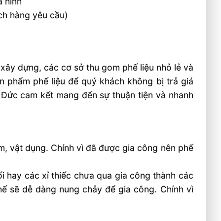
a hình
ch hàng yêu cầu)
, xây dựng, các cơ sở thu gom phế liệu nhỏ lẻ và
ản phẩm phế liệu để quý khách không bị trả giá
t Đức cam kết mang đến sự thuận tiện và nhanh
m, vật dụng. Chính vì đã được gia công nên phế
i hay các xỉ thiếc chưa qua gia công thành các
chế sẽ dễ dàng nung chảy để gia công. Chính vì