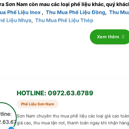
ra Sơn Nam còn mau các loại phế liệu khác, quý khác
ua Phế Liệu Inox
,
Thu Mua Phế Liệu Đồng
,
Thu Mu
hế Liệu Nhựa
,
Thu Mua Phế Liệu Thép
Xem thêm
HOTLINE: 0972.63.6789
Phế Liệu Sơn Nam
Sơn Nam chuyên thu mua phế liệu các loại giá cao toà
giá cao, thu mua tận nơi, thanh toán ngay khi nhận hàng.