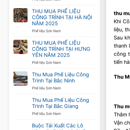
THU MUA PHẾ LIỆU
thu mu
CÔNG TRÌNH TẠI HÀ NỘI
Khi Cô
NĂM 2025
liệu, 
Phế liệu Sơn Nam
Sau kh
THU MUA PHẾ LIỆU
thanh 
CÔNG TRÌNH TẠI HƯNG
công t
YÊN NĂM 2025
tiến h
Phế liệu Sơn Nam
Thu Mua Phế Liệu Công
Thu Mu
Trình Tại Bắc Ninh
Phế liệu Sơn Nam
Thu Mua Phế Liệu Công
Trình Tại Bắc Giang
Thu mu
Thăm h
Phế liệu Sơn Nam
Vận ch
Buộc Tái Xuất Các Lô