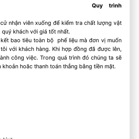
Quy trình
 cử nhận viên xuống để kiểm tra chất lượng vật
o quý khách với giá tốt nhất.
ý kết bao tiêu toàn bộ phế liệu mà đơn vị muốn
 tôi với khách hàng. Khi hợp đồng đã được lên,
hành công việc. Trong quá trình đó chúng ta sẽ
n khoản hoăc thanh toán thẳng bằng tiền mặt.