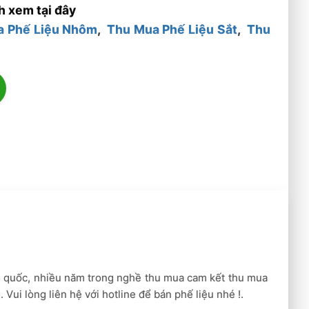
h xem tại đây
a Phế Liệu Nhôm
,
Thu Mua Phế Liệu Sắt
,
Thu
n quốc, nhiều năm trong nghề thu mua cam kết thu mua
 Vui lòng liên hệ với hotline để bán phế liệu nhé !.