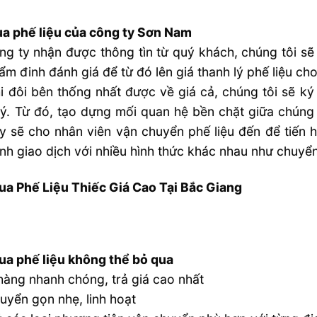
a phế liệu của công ty Sơn Nam
ng ty nhận được thông tìn từ quý khách, chúng tôi sẽ
thẩm đinh đánh giá để từ đó lên giá thanh lý phế liệu ch
i đôi bên thống nhất được về giá cả, chúng tôi sẽ k
lý. Từ đó, tạo dựng mối quan hệ bền chặt giữa chúng
y sẽ cho nhân viên vận chuyển phế liệu đến để tiến 
ành giao dịch với nhiều hình thức khác nhau như chuyể
a Phế Liệu Thiếc Giá Cao Tại Bắc Giang
a phế liệu không thể bỏ qua
àng nhanh chóng, trả giá cao nhất
uyển gọn nhẹ, linh hoạt