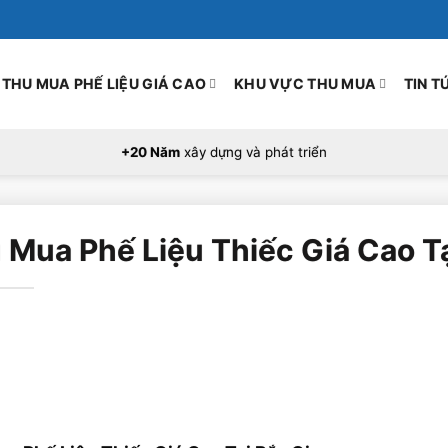
THU MUA PHẾ LIỆU GIÁ CAO
KHU VỰC THU MUA
TIN T
+20 Năm
xây dựng và phát triển
 Mua Phế Liệu Thiếc Giá Cao T