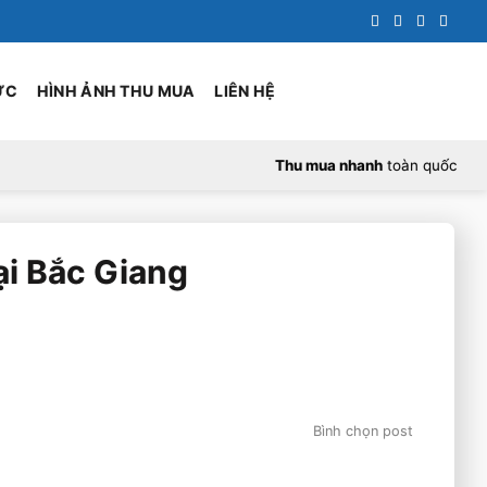
ỨC
HÌNH ẢNH THU MUA
LIÊN HỆ
Thu mua nhanh
toàn quốc
ại Bắc Giang
Bình chọn post