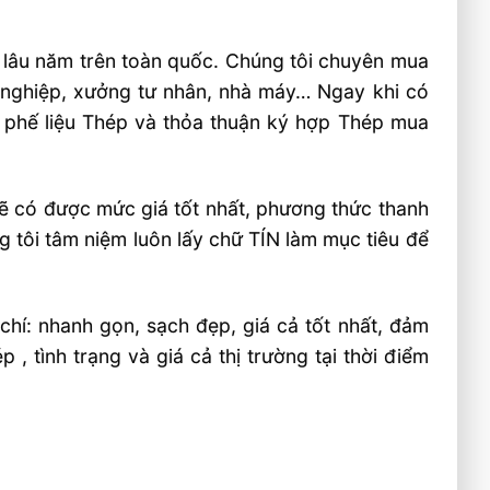
n lâu năm trên toàn quốc. Chúng tôi chuyên mua
nh nghiệp, xưởng tư nhân, nhà máy… Ngay khi có
ồn phế liệu Thép và thỏa thuận ký hợp Thép mua
ẽ có được mức giá tốt nhất, phương thức thanh
g tôi tâm niệm luôn lấy chữ TÍN làm mục tiêu để
 chí: nhanh gọn, sạch đẹp, giá cả tốt nhất, đảm
 , tình trạng và giá cả thị trường tại thời điểm