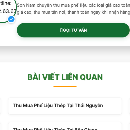
Sơn Nam chuyên thu mua phế liệu các loại giá cao toà
giá cao, thu mua tận nơi, thanh toán ngay khi nhận hàng.
GỌI TƯ VẤN
BÀI VIẾT LIÊN QUAN
Thu Mua Phế Liệu Thép Tại Thái Nguyên
Thu Mua Phế Liệu Thép Tại Bắc Giang