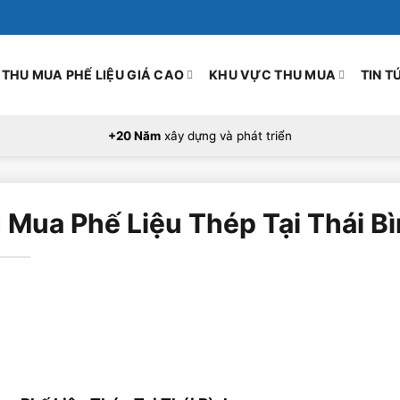
THU MUA PHẾ LIỆU GIÁ CAO
KHU VỰC THU MUA
TIN T
+20 Năm
xây dựng và phát triển
 Mua Phế Liệu Thép Tại Thái B