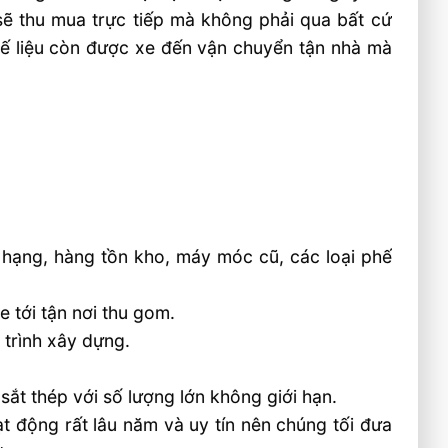
sẽ thu mua trực tiếp mà không phải qua bất cứ
hế liệu còn được xe đến vận chuyển tận nhà mà
t hạng, hàng tồn kho, máy móc cũ, các loại phế
e tới tận nơi thu gom.
 trình xây dựng.
sắt thép với số lượng lớn không giới hạn.
t động rất lâu năm và uy tín nên chúng tối đưa