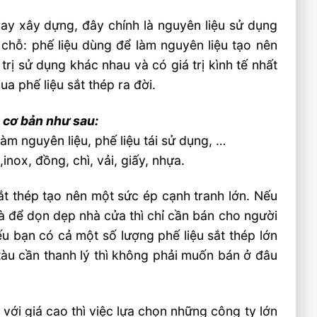
hay xây dựng, đây chính là nguyên liệu sử dụng
ở chỗ: phế liệu dùng để làm nguyên liệu tạo nên
rị sử dụng khác nhau và có giá trị kình tế nhất
a phế liệu sắt thép ra đời.
 cơ bản như sau:
làm nguyên liệu, phế liệu tái sử dụng, …
inox, đồng, chì, vải, giấy, nhựa.
ắt thép tạo nên một sức ép cạnh tranh lớn. Nếu
à để dọn dẹp nhà cửa thì chỉ cần bán cho người
u bạn có cả một số lượng phế liệu sắt thép lớn
àu cần thanh lý thì không phải muốn bán ở đâu
với giá cao thì việc lựa chọn những công ty lớn