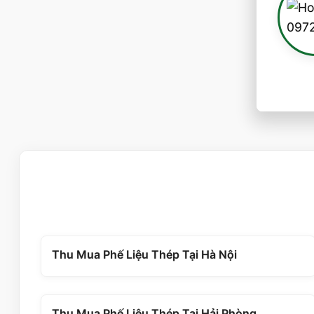
Thu Mua Phế Liệu Thép Tại Hà Nội
Thu Mua Phế Liệu Thép Tại Hải Phòng