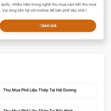
n quốc, nhiều năm trong nghề thu mua cam kết thu mua
 Vui lòng liên hệ với hotline để bán phế liệu nhé !.
BÁO GIÁ
Thu Mua Phế Liệu Thép Tại Hải Dương
Thu Mua Phế Liệu Thép Tại Bắc Ninh