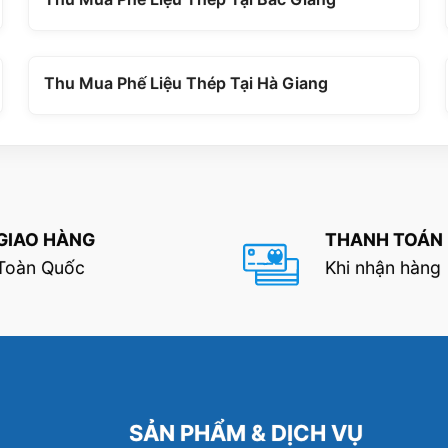
Thu Mua Phế Liệu Thép Tại Hà Giang
GIAO HÀNG
THANH TOÁN
Toàn Quốc
Khi nhận hàng
SẢN PHẨM & DỊCH VỤ