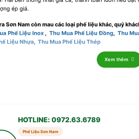
ượng ép giá.
ra Sơn Nam còn mau các loại phế liệu khác, quý khác
ua Phế Liệu Inox
,
Thu Mua Phế Liệu Đồng
,
Thu Mu
hế Liệu Nhựa
,
Thu Mua Phế Liệu Thép
Xem thêm
HOTLINE: 0972.63.6789
Phế Liệu Sơn Nam