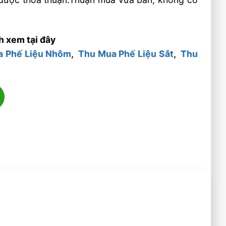
h xem tại đây
a Phế Liệu Nhôm
,
Thu Mua Phế Liệu Sắt
,
Thu