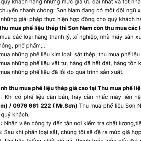
 quý khách hàng những mức giá ưu đãi nhất và tốt nhấ
chuyển nhanh chóng: Sơn Nam đang có một đội ngũ x
à những giải pháp thực hiện hợp đồng cho quý khách hà
thu mua phế liệu thép thì Sơn Nam còn thu mua các l
mua các loại hàng thanh lý, xí nghiệp, nhà máy sản xu
 hỏng, phế phẩm,…
mua những phế liệu kim loại: sắt thép, thu mua phế lệu
mua những phế liệu vật tư, hàng đã hết đát, hàng tồn 
mua những phế liệu đã lỗi do quá trình sản xuất.
ình thu mua phế liệu thép giá cao tại Thu mua phế l
: Khi có phế liệu cần bán, hãy cần nhấc máy liên hệ
am) / 0976 661 222 ( Mr.Sơn)
Thu mua phế liệu Sơn N
o quý khách.
: Nhân viên công ty đến tận nơi kiểm tra chất lượng,tiế
: Sau khi phân loại sắt, chúng tôi sẽ đề ra mức giá hợp
: Hai bên thống nhất giá cả, thanh toán luôn nếu đạ