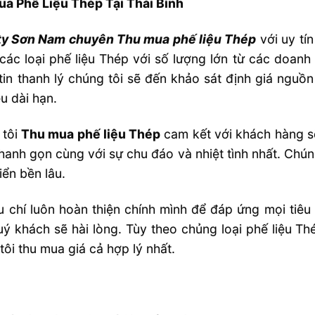
a Phế Liệu Thép Tại Thái Bình
ty Sơn Nam chuyên Thu mua phế liệu Thép
với uy tí
 các loại phế liệu Thép với số lượng lớn từ các doa
tin thanh lý chúng tôi sẽ đến khảo sát định giá ngu
êu dài hạn.
 tôi
Thu mua phế liệu Thép
cam kết với khách hàng s
hanh gọn cùng với sự chu đáo và nhiệt tình nhất. Chún
iển bền lâu.
êu chí luôn hoàn thiện chính mình để đáp ứng mọi tiêu
ý khách sẽ hài lòng. Tùy theo chủng loại phế liệu Thép
tôi thu mua giá cả hợp lý nhất.