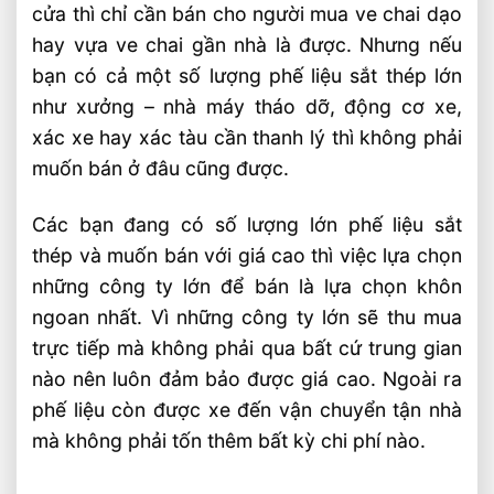
cửa thì chỉ cần bán cho người mua ve chai dạo
hay vựa ve chai gần nhà là được. Nhưng nếu
bạn có cả một số lượng phế liệu sắt thép lớn
như xưởng – nhà máy tháo dỡ, động cơ xe,
xác xe hay xác tàu cần thanh lý thì không phải
muốn bán ở đâu cũng được.
Các bạn đang có số lượng lớn phế liệu sắt
thép và muốn bán với giá cao thì việc lựa chọn
những công ty lớn để bán là lựa chọn khôn
ngoan nhất. Vì những công ty lớn sẽ thu mua
trực tiếp mà không phải qua bất cứ trung gian
nào nên luôn đảm bảo được giá cao. Ngoài ra
phế liệu còn được xe đến vận chuyển tận nhà
mà không phải tốn thêm bất kỳ chi phí nào.