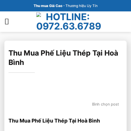
Bỏ
Thu mua Giá Cao
- Thương hiệu Uy Tín
qua
nội
dung
Thu Mua Phế Liệu Thép Tại Hoà
Bình
Bình chọn post
Thu Mua Phế Liệu Thép Tại Hoà Bình