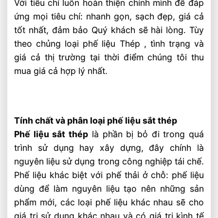
Với tiêu chí luôn hoàn thiện chính mình để đáp
ứng mọi tiêu chí: nhanh gọn, sạch đẹp, giá cả
tốt nhất, đảm bảo Quý khách sẽ hài lòng. Tùy
theo chủng loại phế liệu Thép , tình trạng và
giá cả thị trường tại thời điểm chúng tôi thu
mua giá cả hợp lý nhất.
Tính chất và phân loại phế liệu sắt thép
Phế liệu sắt thép
là phần bị bỏ đi trong quá
trình sử dụng hay xây dựng, đây chính là
nguyên liệu sử dụng trong công nghiệp tái chế.
Phế liệu khác biệt với phế thải ở chỗ: phế liệu
dùng để làm nguyên liệu tạo nên những sản
phẩm mới, các loại phế liệu khác nhau sẽ cho
giá trị sử dụng khác nhau và có giá trị kình tế