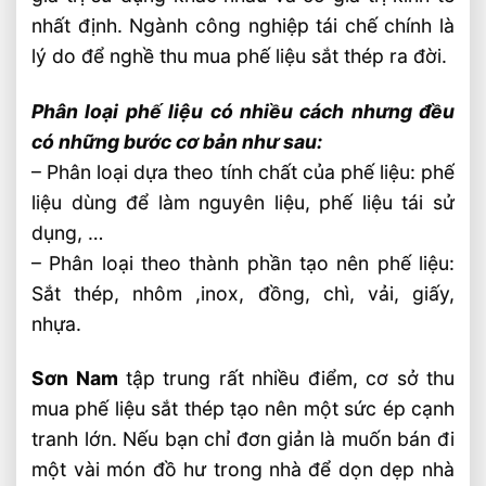
nhất định. Ngành công nghiệp tái chế chính là
lý do để nghề thu mua phế liệu sắt thép ra đời.
Phân loại phế liệu có nhiều cách nhưng đều
có những bước cơ bản như sau:
– Phân loại dựa theo tính chất của phế liệu: phế
liệu dùng để làm nguyên liệu, phế liệu tái sử
dụng, …
– Phân loại theo thành phần tạo nên phế liệu:
Sắt thép, nhôm ,inox, đồng, chì, vải, giấy,
nhựa.
Sơn Nam
tập trung rất nhiều điểm, cơ sở thu
mua phế liệu sắt thép tạo nên một sức ép cạnh
tranh lớn. Nếu bạn chỉ đơn giản là muốn bán đi
một vài món đồ hư trong nhà để dọn dẹp nhà