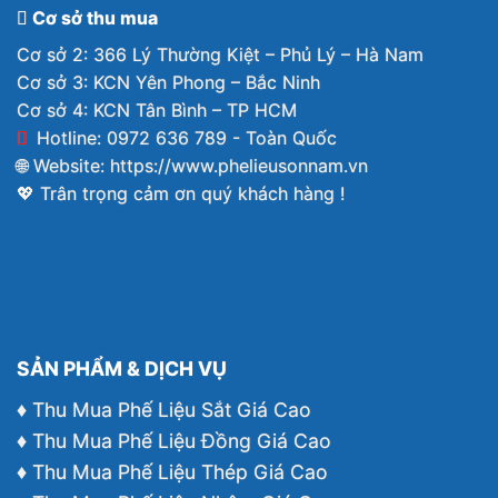
Cơ sở thu mua
Cơ sở 2: 366 Lý Thường Kiệt – Phủ Lý – Hà Nam
Cơ sở 3: KCN Yên Phong – Bắc Ninh
Cơ sở 4: KCN Tân Bình – TP HCM
Hotline: 0972 636 789 - Toàn Quốc
🌐 Website:
https://www.phelieusonnam.vn
💖 Trân trọng cảm ơn quý khách hàng !
SẢN PHẨM & DỊCH VỤ
♦ Thu Mua Phế Liệu Sắt Giá Cao
♦ Thu Mua Phế Liệu Đồng Giá Cao
♦ Thu Mua Phế Liệu Thép Giá Cao