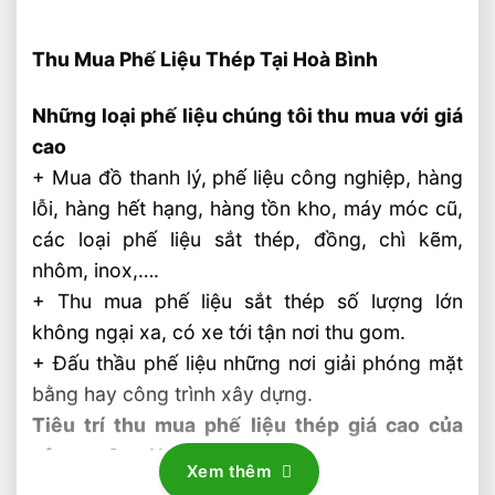
Thu Mua Phế Liệu Thép Tại Hoà Bình
Những loại phế liệu chúng tôi thu mua với giá
cao
+ Mua đồ thanh lý, phế liệu công nghiệp, hàng
lỗi, hàng hết hạng, hàng tồn kho, máy móc cũ,
các loại phế liệu sắt thép, đồng, chì kẽm,
nhôm, inox,….
+ Thu mua phế liệu sắt thép số lượng lớn
không ngại xa, có xe tới tận nơi thu gom.
+ Đấu thầu phế liệu những nơi giải phóng mặt
bằng hay công trình xây dựng.
Tiêu trí thu mua phế liệu thép giá cao của
công ty Sơn Nam
Xem thêm
+ Số lượng không giới hạn: Sơn Nam có thể