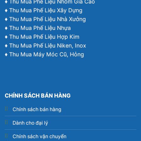
♦ Thu Mua Phế Liệu Nhôm Giá Cao
♦ Thu Mua Phế Liệu Xây Dựng
♦ Thu Mua Phế Liệu Nhà Xưởng
♦ Thu Mua Phế Liệu Nhựa
♦ Thu Mua Phế Liệu Hợp Kim
♦ Thu Mua Phế Liệu Niken, Inox
♦ Thu Mua Máy Móc Cũ, Hỏng
CHÍNH SÁCH BÁN HÀNG
Chính sách bán hàng
Dành cho đại lý
Chính sách vận chuyển