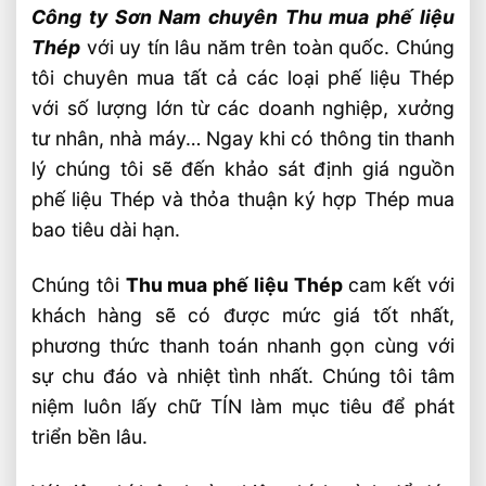
Công ty Sơn Nam chuyên Thu mua phế liệu
Thép
với uy tín lâu năm trên toàn quốc. Chúng
tôi chuyên mua tất cả các loại phế liệu Thép
với số lượng lớn từ các doanh nghiệp, xưởng
tư nhân, nhà máy… Ngay khi có thông tin thanh
lý chúng tôi sẽ đến khảo sát định giá nguồn
phế liệu Thép và thỏa thuận ký hợp Thép mua
bao tiêu dài hạn.
Chúng tôi
Thu mua phế liệu Thép
cam kết với
khách hàng sẽ có được mức giá tốt nhất,
phương thức thanh toán nhanh gọn cùng với
sự chu đáo và nhiệt tình nhất. Chúng tôi tâm
niệm luôn lấy chữ TÍN làm mục tiêu để phát
triển bền lâu.