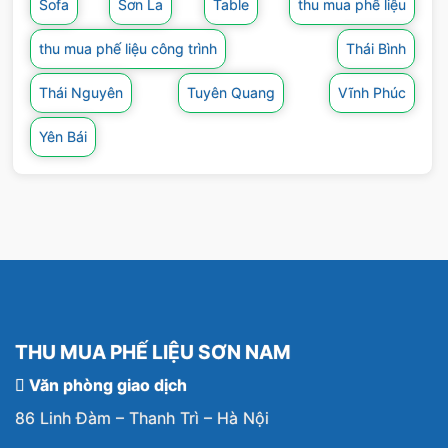
Sofa
Sơn La
Table
thu mua phế liệu
thu mua phế liệu công trình
Thái Bình
Thái Nguyên
Tuyên Quang
Vĩnh Phúc
Yên Bái
THU MUA PHẾ LIỆU SƠN NAM
Văn phòng giao dịch
86 Linh Đàm – Thanh Trì – Hà Nội