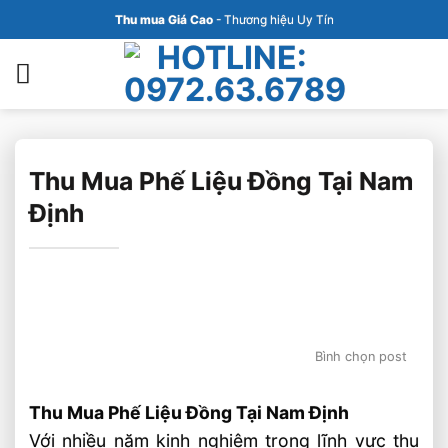
Bỏ
Thu mua Giá Cao
- Thương hiệu Uy Tín
qua
nội
dung
Thu Mua Phế Liệu Đồng Tại Nam
Định
Bình chọn post
Thu Mua Phế Liệu Đồng Tại Nam Định
Với nhiều năm kinh nghiệm trong lĩnh vực thu