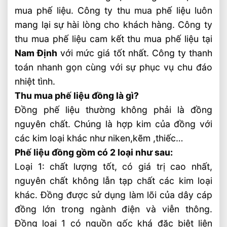
mua phế liệu. Công ty thu mua phế liệu luôn
mang lại sự hài lòng cho khách hàng. Công ty
thu mua phế liệu cam kết thu mua phế liệu tại
Nam Định
với mức giá tốt nhất. Công ty thanh
toán nhanh gọn cùng với sự phục vụ chu đáo
nhiệt tình.
Thu mua phế liệu đồng là gì?
Đồng phế liệu thường không phải là đồng
nguyên chất. Chúng là hợp kim của đồng với
các kim loại khác như niken,kẽm ,thiếc…
Phế liệu đồng gồm có 2 loại như sau:
Loại 1: chất lượng tốt, có giá trị cao nhất,
nguyên chất không lẫn tạp chất các kim loại
khác. Đồng được sử dụng làm lõi của dây cáp
đồng lớn trong ngành điện và viễn thông.
Đồng loại 1 có nguồn gốc khá đặc biệt liên