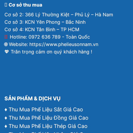
Cơ sở thu mua
Cơ sở 2: 366 Lý Thường Kiệt – Phủ Lý – Hà Nam
Cơ sở 3: KCN Yên Phong – Bắc Ninh
Cơ sở 4: KCN Tân Bình – TP HCM
Hotline: 0972 636 789 - Toàn Quốc
🌐 Website:
https://www.phelieusonnam.vn
💖 Trân trọng cảm ơn quý khách hàng !
SẢN PHẨM & DỊCH VỤ
♦ Thu Mua Phế Liệu Sắt Giá Cao
♦ Thu Mua Phế Liệu Đồng Giá Cao
♦ Thu Mua Phế Liệu Thép Giá Cao