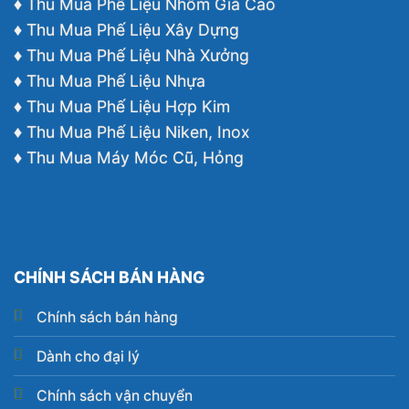
♦ Thu Mua Phế Liệu Nhôm Giá Cao
♦ Thu Mua Phế Liệu Xây Dựng
♦ Thu Mua Phế Liệu Nhà Xưởng
♦ Thu Mua Phế Liệu Nhựa
♦ Thu Mua Phế Liệu Hợp Kim
♦ Thu Mua Phế Liệu Niken, Inox
♦ Thu Mua Máy Móc Cũ, Hỏng
CHÍNH SÁCH BÁN HÀNG
Chính sách bán hàng
Dành cho đại lý
Chính sách vận chuyển