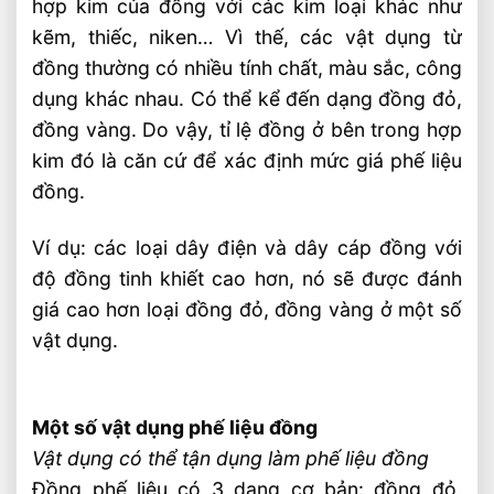
hợp kim của đồng với các kim loại khác như
kẽm, thiếc, niken… Vì thế, các vật dụng từ
đồng thường có nhiều tính chất, màu sắc, công
dụng khác nhau. Có thể kể đến dạng đồng đỏ,
đồng vàng. Do vậy, tỉ lệ đồng ở bên trong hợp
kim đó là căn cứ để xác định mức giá phế liệu
đồng.
Ví dụ: các loại dây điện và dây cáp đồng với
độ đồng tinh khiết cao hơn, nó sẽ được đánh
giá cao hơn loại đồng đỏ, đồng vàng ở một số
vật dụng.
Một số vật dụng phế liệu đồng
Vật dụng có thể tận dụng làm phế liệu đồng
Đồng phế liệu có 3 dạng cơ bản: đồng đỏ,