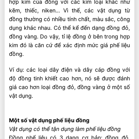
hợp kim của đồng với các kim loại khác như
kẽm, thiếc, niken… Vì thế, các vật dụng từ
đồng thường có nhiều tính chất, màu sắc, công
dụng khác nhau. Có thể kể đến dạng đồng đỏ,
đồng vàng. Do vậy, tỉ lệ đồng ở bên trong hợp
kim đó là căn cứ để xác định mức giá phế liệu
đồng.
Ví dụ: các loại dây điện và dây cáp đồng với
độ đồng tinh khiết cao hơn, nó sẽ được đánh
giá cao hơn loại đồng đỏ, đồng vàng ở một số
vật dụng.
Một số vật dụng phế liệu đồng
Vật dụng có thể tận dụng làm phế liệu đồng
Đồng phế liệu có 3 dạng cơ bản: đồng đỏ,