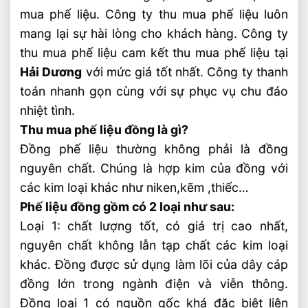
mua phế liệu. Công ty thu mua phế liệu luôn
mang lại sự hài lòng cho khách hàng. Công ty
thu mua phế liệu cam kết thu mua phế liệu tại
Hải Dương
với mức giá tốt nhất. Công ty thanh
toán nhanh gọn cùng với sự phục vụ chu đáo
nhiệt tình.
Thu mua phế liệu đồng là gì?
Đồng phế liệu thường không phải là đồng
nguyên chất. Chúng là hợp kim của đồng với
các kim loại khác như niken,kẽm ,thiếc…
Phế liệu đồng gồm có 2 loại như sau:
Loại 1: chất lượng tốt, có giá trị cao nhất,
nguyên chất không lẫn tạp chất các kim loại
khác. Đồng được sử dụng làm lõi của dây cáp
đồng lớn trong ngành điện và viễn thông.
Đồng loại 1 có nguồn gốc khá đặc biệt liên