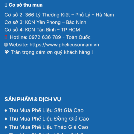
Cơ sở thu mua
Cơ sở 2: 366 Lý Thường Kiệt – Phủ Lý – Hà Nam
Cơ sở 3: KCN Yên Phong – Bắc Ninh
Cơ sở 4: KCN Tân Bình – TP HCM
Hotline: 0972 636 789 - Toàn Quốc
🌐 Website:
https://www.phelieusonnam.vn
💖 Trân trọng cảm ơn quý khách hàng !
SẢN PHẨM & DỊCH VỤ
♦ Thu Mua Phế Liệu Sắt Giá Cao
♦ Thu Mua Phế Liệu Đồng Giá Cao
♦ Thu Mua Phế Liệu Thép Giá Cao