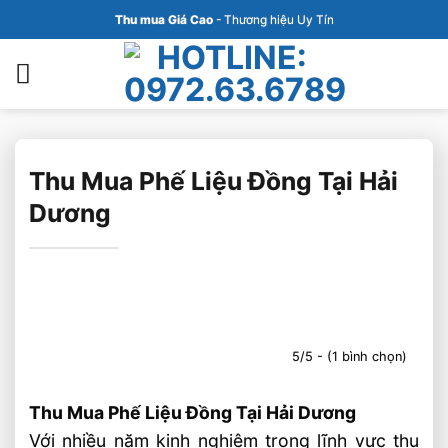
Bỏ
Thu mua Giá Cao
- Thương hiệu Uy Tín
qua
nội
dung
Thu Mua Phế Liệu Đồng Tại Hải
Dương
5/5 - (1 bình chọn)
Thu Mua Phế Liệu Đồng Tại Hải Dương
Với nhiều năm kinh nghiệm trong lĩnh vực thu