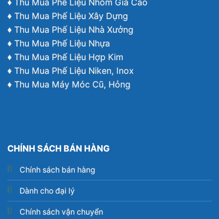
♦ Thu Mua Phế Liệu Nhôm Giá Cao
♦ Thu Mua Phế Liệu Xây Dựng
♦ Thu Mua Phế Liệu Nhà Xưởng
♦ Thu Mua Phế Liệu Nhựa
♦ Thu Mua Phế Liệu Hợp Kim
♦ Thu Mua Phế Liệu Niken, Inox
♦ Thu Mua Máy Móc Cũ, Hỏng
CHÍNH SÁCH BÁN HÀNG
Chính sách bán hàng
Dành cho đại lý
Chính sách vận chuyển