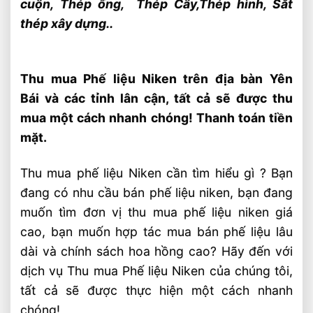
cuộn,
Thép ống,
Thép Cây,
Thép hình, Sắt
thép xây dựng..
Thu mua Phế liệu Niken trên địa bàn Yên
Bái và các tỉnh lân cận, tất cả sẽ được thu
mua một cách nhanh chóng! Thanh toán tiền
mặt.
Thu mua phế liệu Niken cần tìm hiểu gì ? Bạn
đang có nhu cầu bán phế liệu niken, bạn đang
muốn tìm đơn vị thu mua phế liệu niken giá
cao, bạn muốn hợp tác mua bán phế liệu lâu
dài và chính sách hoa hồng cao? Hãy đến với
dịch vụ Thu mua Phế liệu Niken của chúng tôi,
tất cả sẽ được thực hiện một cách nhanh
chóng!