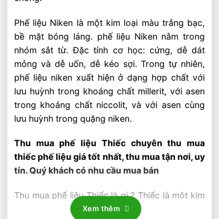
Phế liệu Niken là một kim loại màu trắng bạc,
bề mặt bóng láng. phế liệu Niken nằm trong
nhóm sắt từ. Đặc tính cơ học: cứng, dễ dát
mỏng và dễ uốn, dễ kéo sợi. Trong tự nhiên,
phế liệu niken xuất hiện ở dạng hợp chất với
lưu huỳnh trong khoáng chất millerit, với asen
trong khoáng chất niccolit, và với asen cùng
lưu huỳnh trong quặng niken.
Thu mua phế liệu Thiếc chuyên thu mua
thiếc phế liệu giá tốt nhất, thu mua tận nơi, uy
tín. Quý khách có nhu cầu mua bán
Thu mua phế liệu Thiếc là gì ? Thiếc là một kim
loại màu trắng bạc, kết tinh cao, dễ uốn, dễ
Xem thêm