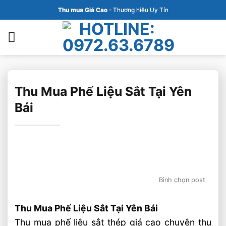
Bỏ
Thu mua Giá Cao
- Thương hiệu Uy Tín
qua
nội
dung
Thu Mua Phế Liệu Sắt Tại Yên
Bái
Bình chọn post
Thu Mua Phế Liệu Sắt Tại Yên Bái
Thu mua phế liệu sắt thép giá cao chuyên thu