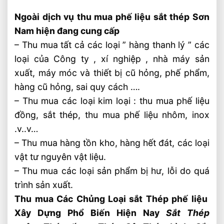
Ngoài dịch vụ thu mua phế liệu sắt thép Sơn
Nam hiện đang cung cấp
– Thu mua tất cả các loại ” hàng thanh lý ” các
loại của Công ty , xí nghiệp , nhà máy sản
xuất, máy móc và thiết bị cũ hỏng, phế phẩm,
hàng cũ hỏng, sai quy cách ….
– Thu mua các loại kim loại : thu mua phế liệu
đồng, sắt thép, thu mua phế liệu nhôm, inox
.v..v…
– Thu mua hàng tồn kho, hàng hết đát, các loại
vật tư nguyên vật liệu.
– Thu mua các loại sản phẩm bị hư, lỗi do quá
trình sản xuất.
Thu mua Các Chủng Loại sắt Thép phế liệu
Xây Dựng Phổ Biến Hiện Nay
Sắt Thép