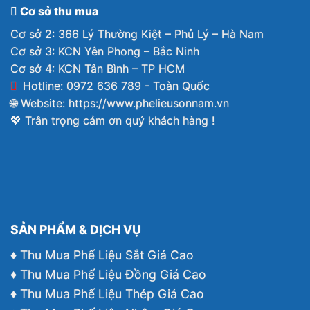
Cơ sở thu mua
Cơ sở 2: 366 Lý Thường Kiệt – Phủ Lý – Hà Nam
Cơ sở 3: KCN Yên Phong – Bắc Ninh
Cơ sở 4: KCN Tân Bình – TP HCM
Hotline: 0972 636 789 - Toàn Quốc
🌐 Website:
https://www.phelieusonnam.vn
💖 Trân trọng cảm ơn quý khách hàng !
SẢN PHẨM & DỊCH VỤ
♦ Thu Mua Phế Liệu Sắt Giá Cao
♦ Thu Mua Phế Liệu Đồng Giá Cao
♦ Thu Mua Phế Liệu Thép Giá Cao