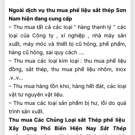
Ngoài dịch vụ thu mua phế liệu sắt thép Sơn
Nam hiện đang cung cấp
– Thu mua tất cả các loại ” hàng thanh lý ” các
loại của Công ty , xí nghiệp , nhà máy sản
xuất, máy móc và thiết bị cũ hỏng, phế phẩm,
hàng cũ hỏng, sai quy cách ….
– Thu mua các loại kim loại : thu mua phế liệu
đồng, sắt thép, thu mua phế liệu nhôm, inox
.v..v…
– Thu mua hàng tồn kho, hàng hết đát, các loại
vật tư nguyên vật liệu.
– Thu mua các loại sản phẩm bị hư, lỗi do quá
trình sản xuất.
Thu mua Các Chủng Loại sắt Thép phế liệu
Xây Dựng Phổ Biến Hiện Nay
Sắt Thép