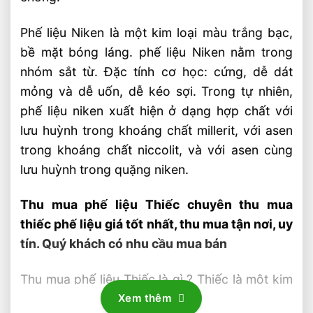
Phế liệu Niken là một kim loại màu trắng bạc,
bề mặt bóng láng. phế liệu Niken nằm trong
nhóm sắt từ. Đặc tính cơ học: cứng, dễ dát
mỏng và dễ uốn, dễ kéo sợi. Trong tự nhiên,
phế liệu niken xuất hiện ở dạng hợp chất với
lưu huỳnh trong khoáng chất millerit, với asen
trong khoáng chất niccolit, và với asen cùng
lưu huỳnh trong quặng niken.
Thu mua phế liệu Thiếc chuyên thu mua
thiếc phế liệu giá tốt nhất, thu mua tận nơi, uy
tín. Quý khách có nhu cầu mua bán
Thu mua phế liệu Thiếc là gì ? Thiếc là một kim
loại màu trắng bạc, kết tinh cao, dễ uốn, dễ
Xem thêm