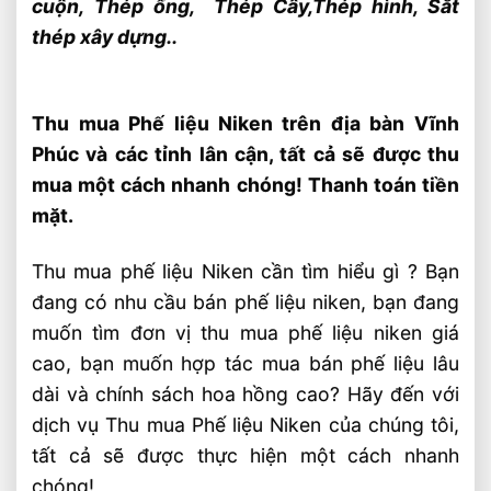
cuộn,
Thép ống,
Thép Cây,
Thép hình, Sắt
thép xây dựng..
Thu mua Phế liệu Niken trên địa bàn Vĩnh
Phúc và các tỉnh lân cận, tất cả sẽ được thu
mua một cách nhanh chóng! Thanh toán tiền
mặt.
Thu mua phế liệu Niken cần tìm hiểu gì ? Bạn
đang có nhu cầu bán phế liệu niken, bạn đang
muốn tìm đơn vị thu mua phế liệu niken giá
cao, bạn muốn hợp tác mua bán phế liệu lâu
dài và chính sách hoa hồng cao? Hãy đến với
dịch vụ Thu mua Phế liệu Niken của chúng tôi,
tất cả sẽ được thực hiện một cách nhanh
chóng!