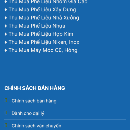
♦ Thu Mua Phế Liệu Nhôm Giá Cao
♦ Thu Mua Phế Liệu Xây Dựng
♦ Thu Mua Phế Liệu Nhà Xưởng
♦ Thu Mua Phế Liệu Nhựa
♦ Thu Mua Phế Liệu Hợp Kim
♦ Thu Mua Phế Liệu Niken, Inox
♦ Thu Mua Máy Móc Cũ, Hỏng
CHÍNH SÁCH BÁN HÀNG
Chính sách bán hàng
Dành cho đại lý
Chính sách vận chuyển