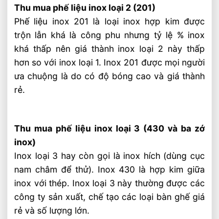
Thu mua phế liệu inox loại 2 (201)
Phế liệu inox 201 là loại inox hợp kim được
trộn lẫn khá là công phu nhưng tỷ lệ % inox
khá thấp nên giá thành inox loại 2 này thấp
hơn so với inox loại 1. Inox 201 được mọi người
ưa chuộng là do có độ bóng cao và giá thành
rẻ.
Thu mua phế liệu inox loại 3 (430 và ba zớ
inox)
Inox loại 3 hay còn gọi là inox hích (dùng cục
nam châm để thử). Inox 430 là hợp kim giữa
inox với thép. Inox loại 3 này thường được các
công ty sản xuất, chế tạo các loại bàn ghế giá
rẻ và số lượng lớn.