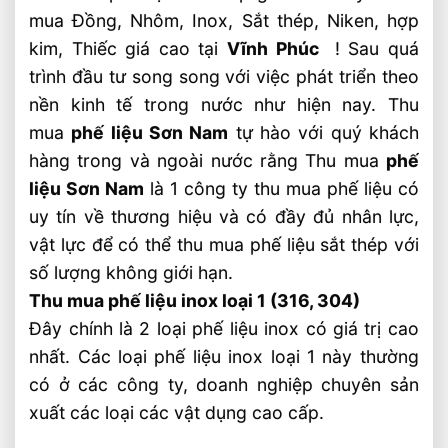
mua Đồng, Nhôm, Inox, Sắt thép, Niken, hợp
kim, Thiếc giá cao tại
Vĩnh Phúc
! Sau quá
trình đầu tư song song với việc phát triển theo
nền kinh tế trong nước như hiện nay. Thu
mua
phế liệu Sơn Nam
tự hào với quý khách
hàng trong và ngoài nước rằng Thu mua
phế
liệu Sơn Nam
là 1 công ty thu mua phế liệu có
uy tín về thương hiệu và có đầy đủ nhân lực,
vật lực để có thể thu mua phế liệu sắt thép với
số lượng không giới hạn.
Thu mua phế liệu inox loại 1 (316, 304)
Đây chính là 2 loại phế liệu inox có giá trị cao
nhất. Các loại phế liệu inox loại 1 này thường
có ở các công ty, doanh nghiệp chuyên sản
xuất các loại các vật dụng cao cấp.