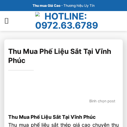
Bỏ
Thu mua Giá Cao
- Thương hiệu Uy Tín
qua
nội
dung
Thu Mua Phế Liệu Sắt Tại Vĩnh
Phúc
Bình chọn post
Thu Mua Phế Liệu Sắt Tại Vĩnh Phúc
Thu mua phế liệu sắt thép giá cao chuyên thu