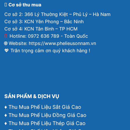
Cơ sở thu mua
Cơ sở 2: 366 Lý Thường Kiệt – Phủ Lý – Hà Nam
Cơ sở 3: KCN Yên Phong – Bắc Ninh
Cơ sở 4: KCN Tân Bình – TP HCM
Hotline: 0972 636 789 - Toàn Quốc
🌐 Website:
https://www.phelieusonnam.vn
💖 Trân trọng cảm ơn quý khách hàng !
SẢN PHẨM & DỊCH VỤ
♦ Thu Mua Phế Liệu Sắt Giá Cao
♦ Thu Mua Phế Liệu Đồng Giá Cao
♦ Thu Mua Phế Liệu Thép Giá Cao