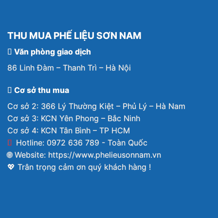
THU MUA PHẾ LIỆU SƠN NAM
Văn phòng giao dịch
86 Linh Đàm – Thanh Trì – Hà Nội
Cơ sở thu mua
Cơ sở 2: 366 Lý Thường Kiệt – Phủ Lý – Hà Nam
Cơ sở 3: KCN Yên Phong – Bắc Ninh
Cơ sở 4: KCN Tân Bình – TP HCM
Hotline: 0972 636 789 - Toàn Quốc
🌐 Website:
https://www.phelieusonnam.vn
💖 Trân trọng cảm ơn quý khách hàng !