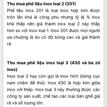
Thu mua phế liệu inox loại 2 (201)
Phế liệu inox 201 là loại inox hợp kim được
trộn lẫn khá là công phu nhưng tỷ lệ % inox
khá thấp nên giá thành inox loại 2 này thấp
hơn so với inox loại 1. Inox 201 được mọi người
ưa chuộng là do có độ bóng cao và giá thành
rẻ.
Thu mua phế liệu inox loại 3 (430 và ba zớ
inox)
Inox loại 3 hay còn gọi là inox hích (dùng cục
nam châm để thử). Inox 430 là hợp kim giữa
inox với thép. Inox loại 3 này thường được các
công ty sản xuất, chế tạo các loại bàn ghế giá
rẻ và số lượng lớn.