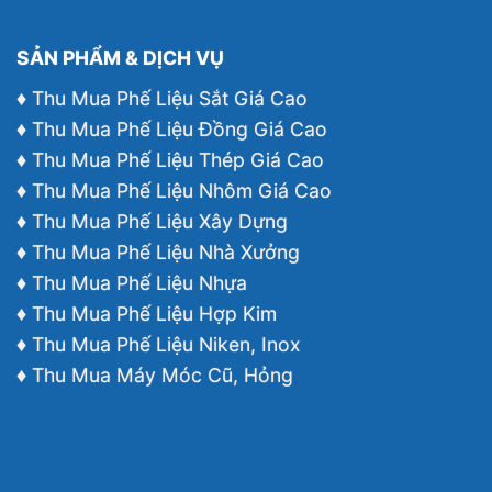
SẢN PHẨM & DỊCH VỤ
♦ Thu Mua Phế Liệu Sắt Giá Cao
♦ Thu Mua Phế Liệu Đồng Giá Cao
♦ Thu Mua Phế Liệu Thép Giá Cao
♦ Thu Mua Phế Liệu Nhôm Giá Cao
♦ Thu Mua Phế Liệu Xây Dựng
♦ Thu Mua Phế Liệu Nhà Xưởng
♦ Thu Mua Phế Liệu Nhựa
♦ Thu Mua Phế Liệu Hợp Kim
♦ Thu Mua Phế Liệu Niken, Inox
♦ Thu Mua Máy Móc Cũ, Hỏng