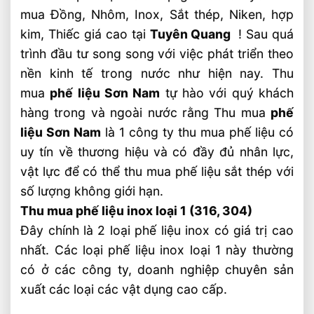
mua Đồng, Nhôm, Inox, Sắt thép, Niken, hợp
kim, Thiếc giá cao tại
Tuyên Quang
! Sau quá
trình đầu tư song song với việc phát triển theo
nền kinh tế trong nước như hiện nay. Thu
mua
phế liệu Sơn Nam
tự hào với quý khách
hàng trong và ngoài nước rằng Thu mua
phế
liệu Sơn Nam
là 1 công ty thu mua phế liệu có
uy tín về thương hiệu và có đầy đủ nhân lực,
vật lực để có thể thu mua phế liệu sắt thép với
số lượng không giới hạn.
Thu mua phế liệu inox loại 1 (316, 304)
Đây chính là 2 loại phế liệu inox có giá trị cao
nhất. Các loại phế liệu inox loại 1 này thường
có ở các công ty, doanh nghiệp chuyên sản
xuất các loại các vật dụng cao cấp.