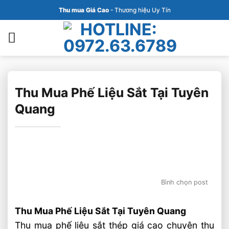
Bỏ
Thu mua Giá Cao
- Thương hiệu Uy Tín
qua
nội
dung
Thu Mua Phế Liệu Sắt Tại Tuyên
Quang
Bình chọn post
Thu Mua Phế Liệu Sắt Tại Tuyên Quang
Thu mua phế liệu sắt thép giá cao chuyên thu