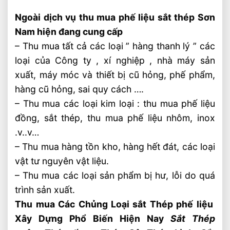
Ngoài dịch vụ thu mua phế liệu sắt thép Sơn
Nam hiện đang cung cấp
– Thu mua tất cả các loại ” hàng thanh lý ” các
loại của Công ty , xí nghiệp , nhà máy sản
xuất, máy móc và thiết bị cũ hỏng, phế phẩm,
hàng cũ hỏng, sai quy cách ….
– Thu mua các loại kim loại : thu mua phế liệu
đồng, sắt thép, thu mua phế liệu nhôm, inox
.v..v…
– Thu mua hàng tồn kho, hàng hết đát, các loại
vật tư nguyên vật liệu.
– Thu mua các loại sản phẩm bị hư, lỗi do quá
trình sản xuất.
Thu mua Các Chủng Loại sắt Thép phế liệu
Xây Dựng Phổ Biến Hiện Nay
Sắt Thép