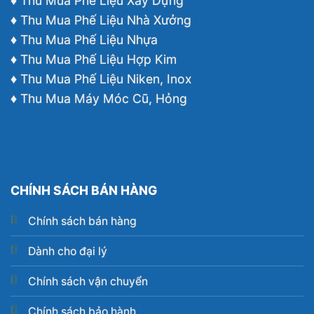
♦ Thu Mua Phế Liệu Xây Dựng
♦ Thu Mua Phế Liệu Nhà Xưởng
♦ Thu Mua Phế Liệu Nhựa
♦ Thu Mua Phế Liệu Hợp Kim
♦ Thu Mua Phế Liệu Niken, Inox
♦ Thu Mua Máy Móc Cũ, Hỏng
CHÍNH SÁCH BÁN HÀNG
Chính sách bán hàng
Dành cho đại lý
Chính sách vận chuyển
Chính sách bảo hành