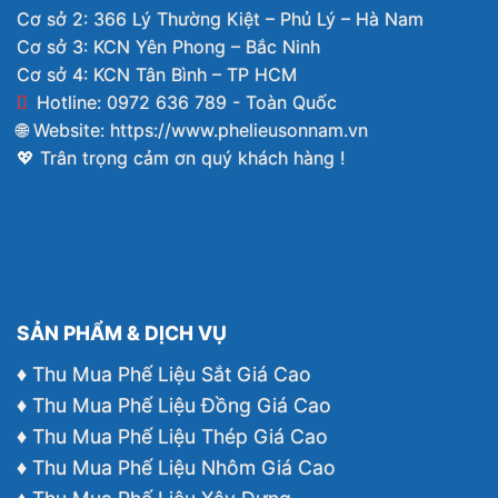
Cơ sở 2: 366 Lý Thường Kiệt – Phủ Lý – Hà Nam
Cơ sở 3: KCN Yên Phong – Bắc Ninh
Cơ sở 4: KCN Tân Bình – TP HCM
Hotline: 0972 636 789 - Toàn Quốc
🌐 Website:
https://www.phelieusonnam.vn
💖 Trân trọng cảm ơn quý khách hàng !
SẢN PHẨM & DỊCH VỤ
♦ Thu Mua Phế Liệu Sắt Giá Cao
♦ Thu Mua Phế Liệu Đồng Giá Cao
♦ Thu Mua Phế Liệu Thép Giá Cao
♦ Thu Mua Phế Liệu Nhôm Giá Cao