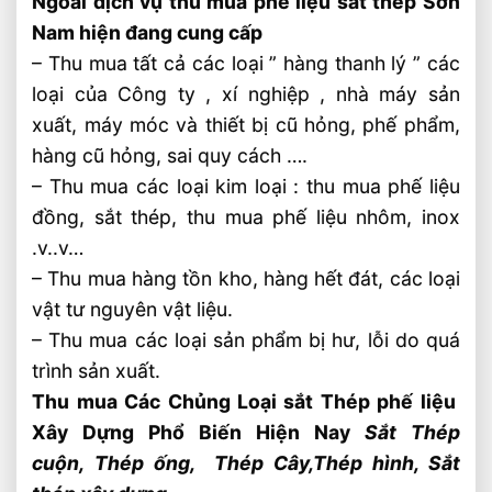
Ngoài dịch vụ thu mua phế liệu sắt thép Sơn
Nam hiện đang cung cấp
– Thu mua tất cả các loại ” hàng thanh lý ” các
loại của Công ty , xí nghiệp , nhà máy sản
xuất, máy móc và thiết bị cũ hỏng, phế phẩm,
hàng cũ hỏng, sai quy cách ….
– Thu mua các loại kim loại : thu mua phế liệu
đồng, sắt thép, thu mua phế liệu nhôm, inox
.v..v…
– Thu mua hàng tồn kho, hàng hết đát, các loại
vật tư nguyên vật liệu.
– Thu mua các loại sản phẩm bị hư, lỗi do quá
trình sản xuất.
Thu mua Các Chủng Loại sắt Thép phế liệu
Xây Dựng Phổ Biến Hiện Nay
Sắt Thép
cuộn,
Thép ống,
Thép Cây,
Thép hình, Sắt