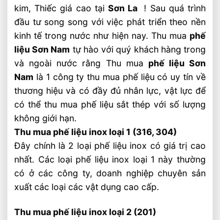
kim, Thiếc giá cao tại
Sơn La
! Sau quá trình
đầu tư song song với việc phát triển theo nền
kinh tế trong nước như hiện nay. Thu mua
phế
liệu Sơn Nam
tự hào với quý khách hàng trong
và ngoài nước rằng Thu mua
phế liệu Sơn
Nam
là 1 công ty thu mua phế liệu có uy tín về
thương hiệu và có đầy đủ nhân lực, vật lực để
có thể thu mua phế liệu sắt thép với số lượng
không giới hạn.
Thu mua phế liệu inox loại 1 (316, 304)
Đây chính là 2 loại phế liệu inox có giá trị cao
nhất. Các loại phế liệu inox loại 1 này thường
có ở các công ty, doanh nghiệp chuyên sản
xuất các loại các vật dụng cao cấp.
Thu mua phế liệu inox loại 2 (201)