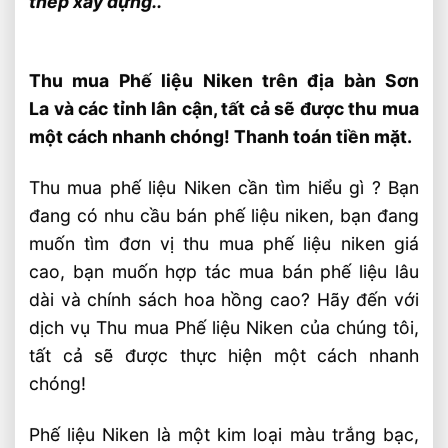
thép xây dựng..
Thu mua Phế liệu Niken trên địa bàn Sơn
La và các tỉnh lân cận, tất cả sẽ được thu mua
một cách nhanh chóng! Thanh toán tiền mặt.
Thu mua phế liệu Niken cần tìm hiểu gì ? Bạn
đang có nhu cầu bán phế liệu niken, bạn đang
muốn tìm đơn vị thu mua phế liệu niken giá
cao, bạn muốn hợp tác mua bán phế liệu lâu
dài và chính sách hoa hồng cao? Hãy đến với
dịch vụ Thu mua Phế liệu Niken của chúng tôi,
tất cả sẽ được thực hiện một cách nhanh
chóng!
Phế liệu Niken là một kim loại màu trắng bạc,