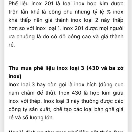
Phế liệu inox 201 là loại inox hợp kim được
trộn lẫn khá là công phu nhưng tỷ lệ % inox
khá thấp nên giá thành inox loại 2 này thấp
hơn so với inox loại 1. Inox 201 được mọi người
ưa chuộng là do có độ bóng cao và giá thành
rẻ.
Thu mua phế liệu inox loại 3 (430 và ba zớ
inox)
Inox loại 3 hay còn gọi là inox hích (dùng cục
nam châm để thử). Inox 430 là hợp kim giữa
inox với thép. Inox loại 3 này thường được các
công ty sản xuất, chế tạo các loại bàn ghế giá
rẻ và số lượng lớn.