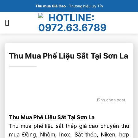
Bỏ
Thu mua Giá Cao
- Thương hiệu Uy Tín
qua
nội
dung
Thu Mua Phế Liệu Sắt Tại Sơn La
Bình chọn post
Thu Mua Phế Liệu Sắt Tại Sơn La
Thu mua phế liệu sắt thép giá cao chuyên thu
mua Đồng, Nhôm, Inox, Sắt thép, Niken, hợp