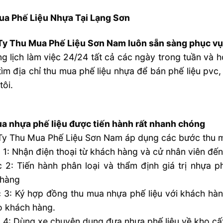
ua Phế Liệu Nhựa Tại Lạng Sơn
Ty Thu Mua Phế Liệu Sơn Nam luôn sẵn sàng phục vụ
g lịch làm việc 24/24 tất cả các ngày trong tuần và h
ìm địa chỉ thu mua phế liệu nhựa để bán phế liệu pvc,
tôi.
a nhựa phế liệu được tiến hành rất nhanh chóng
y Thu Mua Phế Liệu Sơn Nam áp dụng các bước thu mu
 1: Nhận điện thoại từ khách hàng và cử nhân viên đến
 2: Tiến hành phân loại và thẩm định giá trị nhựa phế
 hàng
 3: Ký hợp đồng thu mua nhựa phế liệu với khách hàn
o khách hàng.
 4: Dùng xe chuyên dụng đưa nhựa phế liệu về kho cất