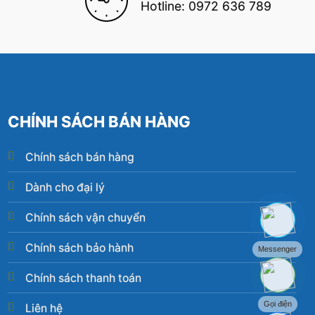
Hotline: 0972 636 789
CHÍNH SÁCH BÁN HÀNG
Chính sách bán hàng
Dành cho đại lý
Chính sách vận chuyển
Chính sách bảo hành
Messenger
Chính sách thanh toán
Gọi điện
Liên hệ