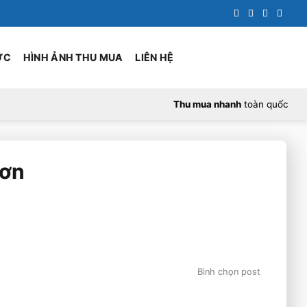
ỨC
HÌNH ẢNH THU MUA
LIÊN HỆ
Thu mua nhanh
toàn quốc
Sơn
Bình chọn post