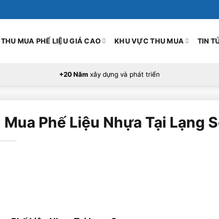
THU MUA PHẾ LIỆU GIÁ CAO
KHU VỰC THU MUA
TIN T
+20 Năm
xây dựng và phát triển
 Mua Phế Liệu Nhựa Tại Lạng 