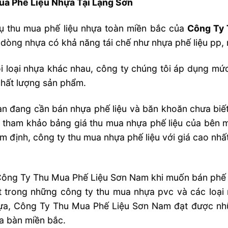
ua Phế Liệu Nhựa Tại Lạng Sơn
ụ thu mua phế liệu nhựa toàn miền bắc của
Công Ty 
dòng nhựa có khả năng tái chế như nhựa phế liệu pp, 
i loại nhựa khác nhau, công ty chúng tôi áp dụng mức
hất lượng sản phẩm.
n đang cần bán nhựa phế liệu và băn khoăn chưa biết 
y tham khảo bảng giá thu mua nhựa phế liệu của bên mì
ẩm định, công ty thu mua nhựa phế liệu với giá cao nhất
ông Ty Thu Mua Phế Liệu Sơn Nam khi muốn bán phế l
 trong những công ty thu mua nhựa pvc và các loại 
ựa, Công Ty Thu Mua Phế Liệu Sơn Nam đạt được nhữ
ịa bàn miền bắc.