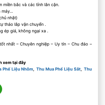
n miền bắc và các tỉnh lân cận.
hà máy…
chủ nhật)
tự tháo lắp vận chuyển .
ng ép giá, không ngại xa .
ốt nhất – Chuyên nghiệp – Uy tín – Chu đáo –
h xem tại đây
a Phế Liệu Nhôm
,
Thu Mua Phế Liệu Sắt
,
Thu