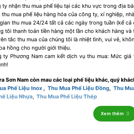
 ty nhận thu mua phế liệu tại các khu vực trong địa bà
 thu mua phế liệu hàng hóa của công ty, xí nghiệp, n
 gian thu mua 24/24 tất cả các ngày trong tuần (kể cả 
g tôi thanh toán tiền hàng một lần cho khách hàng và 
ên tắc thu mua của chúng tôi là nhiệt tình, vui vẻ, khô
oa hồng cho người giới thiệu.
 ty Phương Nam cam kết dịch vụ thu mua: Mức giá t
ình!
ra Sơn Nam còn mau các loại phế liệu khác, quý khác
ua Phế Liệu Inox
,
Thu Mua Phế Liệu Đồng
,
Thu Mu
hế Liệu Nhựa
,
Thu Mua Phế Liệu Thép
Xem thêm