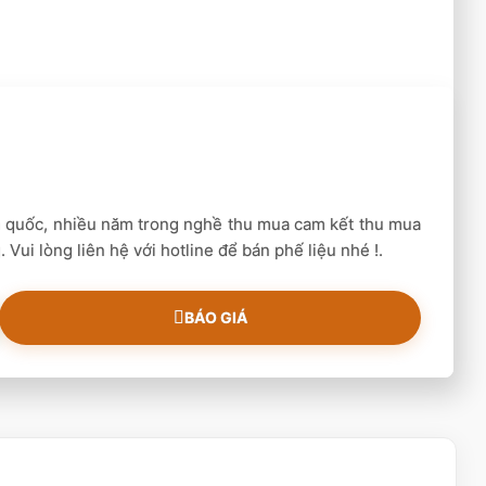
n quốc, nhiều năm trong nghề thu mua cam kết thu mua
 Vui lòng liên hệ với hotline để bán phế liệu nhé !.
BÁO GIÁ