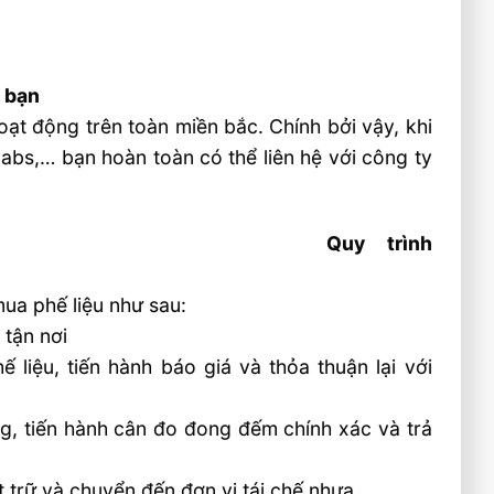
 bạn
oạt động trên toàn miền bắc. Chính bởi vậy, khi
 abs,… bạn hoàn toàn có thể liên hệ với công ty
Quy trình
a phế liệu như sau:
 tận nơi
 liệu, tiến hành báo giá và thỏa thuận lại với
g, tiến hành cân đo đong đếm chính xác và trả
 trữ và chuyển đến đơn vị tái chế nhựa.