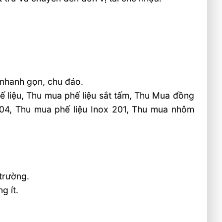
 nhanh gọn, chu đáo.
 liệu, Thu mua phế liệu sắt tấm, Thu Mua đồng
304, Thu mua phế liệu Inox 201, Thu mua nhôm
 trường.
g ít.