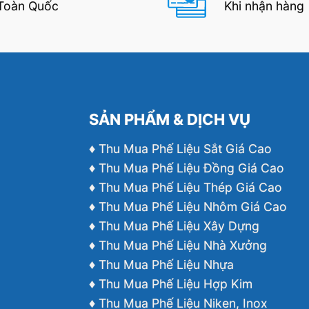
Toàn Quốc
Khi nhận hàng
SẢN PHẨM & DỊCH VỤ
♦ Thu Mua Phế Liệu Sắt Giá Cao
♦ Thu Mua Phế Liệu Đồng Giá Cao
♦ Thu Mua Phế Liệu Thép Giá Cao
♦ Thu Mua Phế Liệu Nhôm Giá Cao
♦ Thu Mua Phế Liệu Xây Dựng
♦ Thu Mua Phế Liệu Nhà Xưởng
♦ Thu Mua Phế Liệu Nhựa
♦ Thu Mua Phế Liệu Hợp Kim
♦ Thu Mua Phế Liệu Niken, Inox