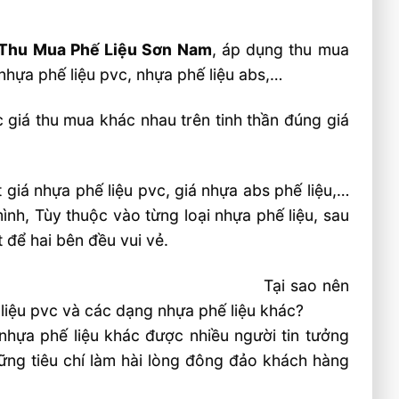
Thu Mua Phế Liệu Sơn Nam
, áp dụng thu mua
nhựa phế liệu pvc, nhựa phế liệu abs,…
 giá thu mua khác nhau trên tinh thần đúng giá
giá nhựa phế liệu pvc, giá nhựa abs phế liệu,…
nh, Tùy thuộc vào từng loại nhựa phế liệu, sau
 để hai bên đều vui vẻ.
Tại sao nên
iệu pvc và các dạng nhựa phế liệu khác?
nhựa phế liệu khác được nhiều người tin tưởng
ng tiêu chí làm hài lòng đông đảo khách hàng