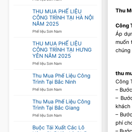
Thu M
THU MUA PHẾ LIỆU
CÔNG TRÌNH TẠI HÀ NỘI
NĂM 2025
Công 
Phế liệu Sơn Nam
Áp dụn
muốn t
THU MUA PHẾ LIỆU
CÔNG TRÌNH TẠI HƯNG
chúng 
YÊN NĂM 2025
Phế liệu Sơn Nam
thu mu
Thu Mua Phế Liệu Công
Công T
Trình Tại Bắc Ninh
– Bước
Phế liệu Sơn Nam
– Bước
Thu Mua Phế Liệu Công
khách
Trình Tại Bắc Giang
– Bước
Phế liệu Sơn Nam
phí ch
Buộc Tái Xuất Các Lô
– Bước