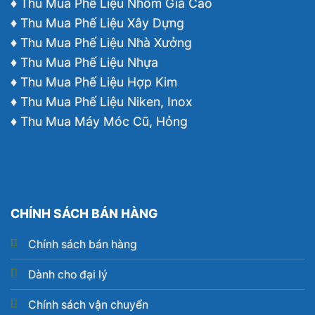
♦ Thu Mua Phế Liệu Nhôm Giá Cao
♦ Thu Mua Phế Liệu Xây Dựng
♦ Thu Mua Phế Liệu Nhà Xưởng
♦ Thu Mua Phế Liệu Nhựa
♦ Thu Mua Phế Liệu Hợp Kim
♦ Thu Mua Phế Liệu Niken, Inox
♦ Thu Mua Máy Móc Cũ, Hỏng
CHÍNH SÁCH BÁN HÀNG
Chính sách bán hàng
Dành cho đại lý
Chính sách vận chuyển