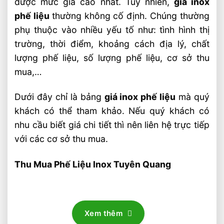
được mức giá cao nhất. Tuy nhiên,
giá inox
phế liệu
thường không cố định. Chúng thường
phụ thuộc vào nhiều yếu tố như: tình hình thị
trường, thời điểm, khoảng cách địa lý, chất
lượng phế liệu, số lượng phế liệu, cơ sở thu
mua,…
Dưới đây chỉ là bảng
giá inox phế liệu
mà quý
khách có thể tham khảo. Nếu quý khách có
nhu cầu biết giá chi tiết thì nên liên hệ trực tiếp
với các cơ sở thu mua.
Thu Mua Phế Liệu Inox Tuyên Quang
Xem thêm
BẢNG GIÁ PHẾ LIỆU HÔM NAY