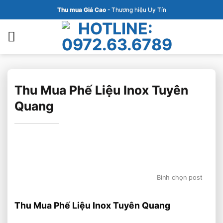
Bỏ
Thu mua Giá Cao
- Thương hiệu Uy Tín
qua
nội
dung
Thu Mua Phế Liệu Inox Tuyên
Quang
Bình chọn post
Thu Mua Phế Liệu Inox Tuyên Quang