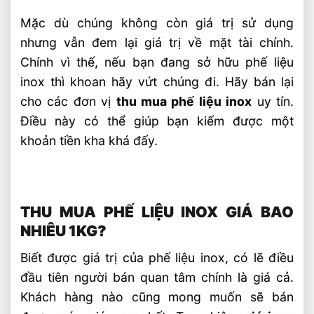
Mặc dù chúng không còn giá trị sử dụng
nhưng vẫn đem lại giá trị về mặt tài chính.
Chính vì thế, nếu bạn đang sở hữu phế liệu
inox thì khoan hãy vứt chúng đi. Hãy bán lại
cho các đơn vị
thu mua phế liệu inox
uy tín.
Điều này có thể giúp bạn kiếm được một
khoản tiền kha khá đấy.
THU MUA PHẾ LIỆU INOX GIÁ BAO
NHIÊU 1KG?
Biết được giá trị của phế liệu inox, có lẽ điều
đầu tiên người bán quan tâm chính là giá cả.
Khách hàng nào cũng mong muốn sẽ bán