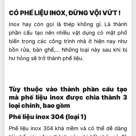
CÓ PHẾ LIỆU INOX, ĐỪNG VỘI VỨT !
Inox hay còn gọi là thép không gỉ. Là thành
phần cấu tạo nên nhiều vật dụng có mặt phổ
biến trong các công trình nhà ở hiện nay như
bồn rửa, bàn ghế,… Những loại này sau khi bị
hư hỏng sẽ trở thành phế liệu.
Tùy thuộc vào thành phần cấu tạo
mà phế liệu inox được chia thành 3
loại chính, bao gồm
Phế liệu inox 304 (loại 1)
Phế liệu inox 304 khá mềm và có thể dễ dàng