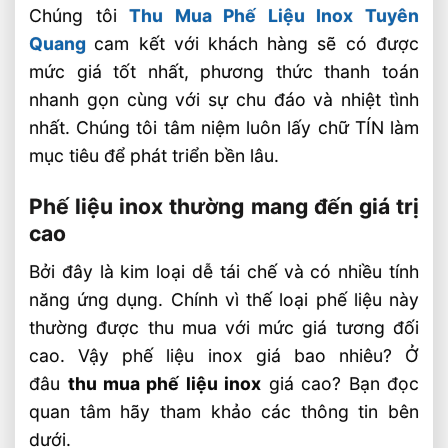
Chúng tôi
Thu Mua Phế Liệu Inox Tuyên
Quang
cam kết với khách hàng sẽ có được
mức giá tốt nhất, phương thức thanh toán
nhanh gọn cùng với sự chu đáo và nhiệt tình
nhất. Chúng tôi tâm niệm luôn lấy chữ TÍN làm
mục tiêu để phát triển bền lâu.
Phế liệu inox thường mang đến giá trị
cao
Bởi đây là kim loại dễ tái chế và có nhiều tính
năng ứng dụng. Chính vì thế loại phế liệu này
thường được thu mua với mức giá tương đối
cao. Vậy phế liệu inox giá bao nhiêu? Ở
đâu
thu mua phế liệu inox
giá cao? Bạn đọc
quan tâm hãy tham khảo các thông tin bên
dưới.