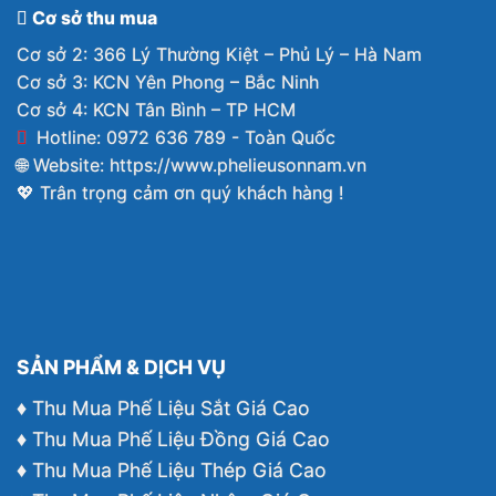
Cơ sở thu mua
Cơ sở 2: 366 Lý Thường Kiệt – Phủ Lý – Hà Nam
Cơ sở 3: KCN Yên Phong – Bắc Ninh
Cơ sở 4: KCN Tân Bình – TP HCM
Hotline: 0972 636 789 - Toàn Quốc
🌐 Website:
https://www.phelieusonnam.vn
💖 Trân trọng cảm ơn quý khách hàng !
SẢN PHẨM & DỊCH VỤ
♦ Thu Mua Phế Liệu Sắt Giá Cao
♦ Thu Mua Phế Liệu Đồng Giá Cao
♦ Thu Mua Phế Liệu Thép Giá Cao