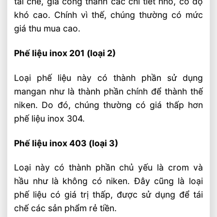
tái chế, gia công thành các chi tiết nhỏ, có độ
khó cao. Chính vì thế, chúng thường có mức
giá thu mua cao.
Phế liệu inox 201 (loại 2)
Loại phế liệu này có thành phần sử dụng
mangan như là thành phần chính để thành thế
niken. Do đó, chúng thường có giá thấp hơn
phế liệu inox 304.
Phế liệu inox 403 (loại 3)
Loại này có thành phần chủ yếu là crom và
hầu như là không có niken. Đây cũng là loại
phế liệu có giá trị thấp, được sử dụng để tái
chế các sản phẩm rẻ tiền.