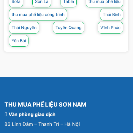
Sofa
Sơn La
Table
thu mua phế liệu
thu mua phế liệu công trình
Thái Bình
Thái Nguyên
Tuyên Quang
Vĩnh Phúc
Yên Bái
THU MUA PHẾ LIỆU SƠN NAM
Văn phòng giao dịch
86 Linh Đàm – Thanh Trì – Hà Nội