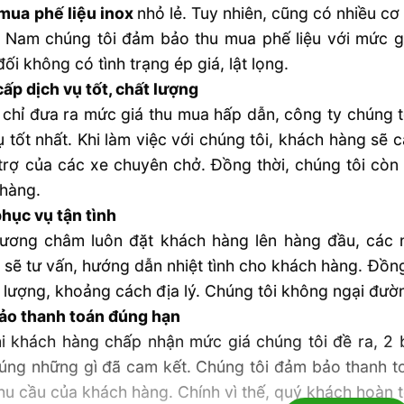
mua phế liệu inox
nhỏ lẻ. Tuy nhiên, cũng có nhiều cơ
 Nam chúng tôi đảm bảo thu mua phế liệu với mức giá
đối không có tình trạng ép giá, lật lọng.
ấp dịch vụ tốt, chất lượng
chỉ đưa ra mức giá thu mua hấp dẫn, công ty chúng t
ụ tốt nhất. Khi làm việc với chúng tôi, khách hàng sẽ
trợ của các xe chuyên chở. Đồng thời, chúng tôi còn 
hàng.
hục vụ tận tình
ương châm luôn đặt khách hàng lên hàng đầu, các 
 sẽ tư vấn, hướng dẫn nhiệt tình cho khách hàng. Đồng
 lượng, khoảng cách địa lý. Chúng tôi không ngại đườn
ảo thanh toán đúng hạn
i khách hàng chấp nhận mức giá chúng tôi đề ra, 2 
úng những gì đã cam kết. Chúng tôi đảm bảo thanh to
hu cầu của khách hàng. Chính vì thế, quý khách hoàn t