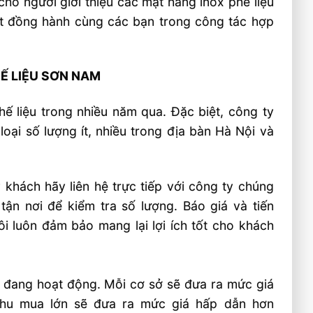
o người giới thiệu các mặt hàng inox phế liệu
át đồng hành cùng các bạn trong công tác hợp
Ế LIỆU SƠN NAM
ế liệu trong nhiều năm qua. Đặc biệt, công ty
c loại số lượng ít, nhiều trong địa bàn Hà Nội và
ý khách hãy liên hệ trực tiếp với công ty chúng
 tận nơi để kiểm tra số lượng. Báo giá và tiến
i luôn đảm bảo mang lại lợi ích tốt cho khách
đang hoạt động. Mỗi cơ sở sẽ đưa ra mức giá
thu mua lớn sẽ đưa ra mức giá hấp dẫn hơn