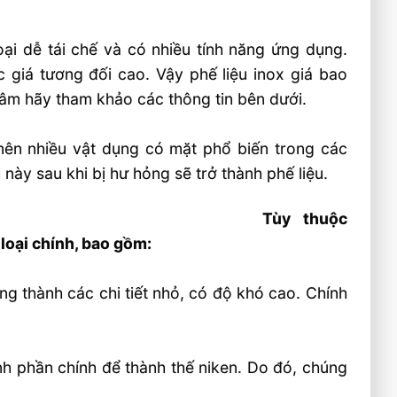
oại dễ tái chế và có nhiều tính năng ứng dụng.
c giá tương đối cao. Vậy phế liệu inox giá bao
âm hãy tham khảo các thông tin bên dưới.
 nên nhiều vật dụng có mặt phổ biến trong các
này sau khi bị hư hỏng sẽ trở thành phế liệu.
Tùy thuộc
loại chính, bao gồm:
ng thành các chi tiết nhỏ, có độ khó cao. Chính
nh phần chính để thành thế niken. Do đó, chúng