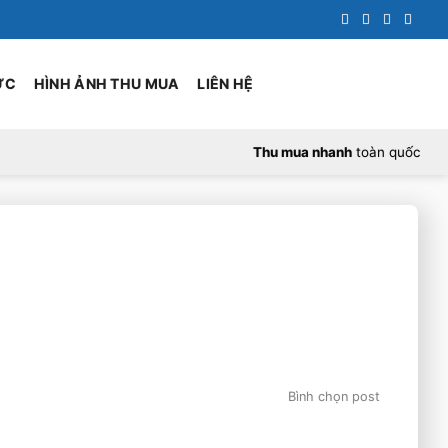
ỨC
HÌNH ẢNH THU MUA
LIÊN HỆ
Thu mua nhanh
toàn quốc
Bình chọn post