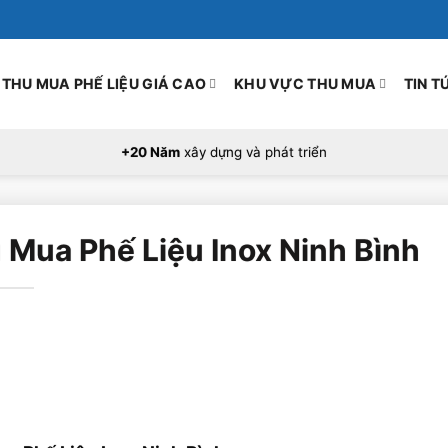
THU MUA PHẾ LIỆU GIÁ CAO
KHU VỰC THU MUA
TIN T
+20 Năm
xây dựng và phát triển
 Mua Phế Liệu Inox Ninh Bình