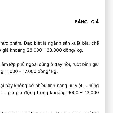
BẢNG GIÁ
thực phẩm. Đặc biệt là ngành sản xuất bia, chế
có giá khoảng 28.000 – 38.000 đồng/ kg.
àm lớp phủ ngoài cùng ở đáy nồi, ruột bình giữ
ng 11.000 – 17.000 đồng/ kg.
 loại này không có nhiều tính năng ưu việt. Chúng
ồi,… giá gia động trong khoảng 9000 – 13.000