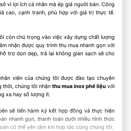
 sở vì lợi ích cá nhân mà ép giá người bán. Công
 cao, cạnh tranh, phù hợp với giá trị thực tế.
ôi còn chú trọng vào việc xây dựng chất lượng
 cảm nhận được quy trình thu mua nhanh gọn với
hỗ trợ dọn dẹp, trả lại không gian sạch sẽ cho
nhân viên của chúng tôi được đào tạo chuyên
 thời, chúng tôi nhận
thu mua inox phế liệu
với
g xa hay số lượng ít.
bên sẽ tiến hành ký kết hợp đồng và thực hiện
án nhanh gọn, thanh toán dưới nhiều hình thức
oàn có thể yên tâm khi hợp tác cùng chúng tôi.