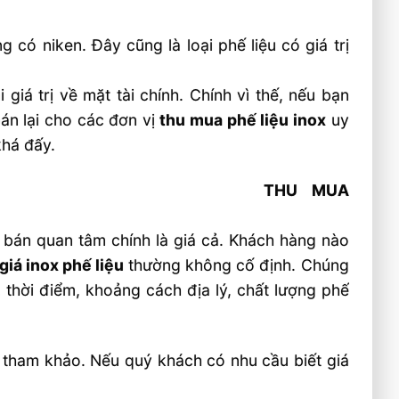
có niken. Đây cũng là loại phế liệu có giá trị
iá trị về mặt tài chính. Chính vì thế, nếu bạn
bán lại cho các đơn vị
thu mua phế liệu inox
uy
khá đấy.
THU MUA
ời bán quan tâm chính là giá cả. Khách hàng nào
giá inox phế liệu
thường không cố định. Chúng
, thời điểm, khoảng cách địa lý, chất lượng phế
tham khảo. Nếu quý khách có nhu cầu biết giá