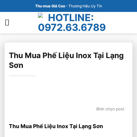
Bỏ
Thu mua Giá Cao
- Thương hiệu Uy Tín
qua
nội
dung
Thu Mua Phế Liệu Inox Tại Lạng
Sơn
Bình chọn post
Thu Mua Phế Liệu Inox Tại Lạng Sơn