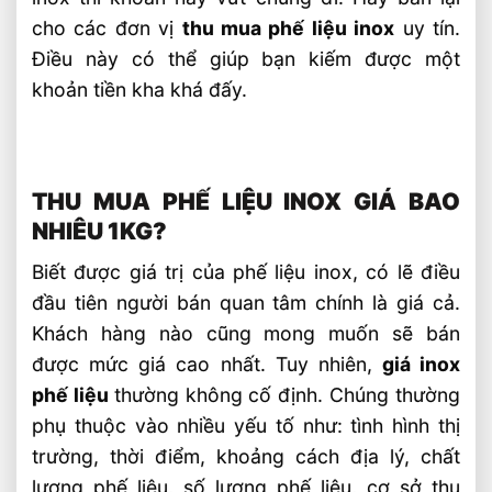
cho các đơn vị
thu mua phế liệu inox
uy tín.
Điều này có thể giúp bạn kiếm được một
khoản tiền kha khá đấy.
THU MUA PHẾ LIỆU INOX GIÁ BAO
NHIÊU 1KG?
Biết được giá trị của phế liệu inox, có lẽ điều
đầu tiên người bán quan tâm chính là giá cả.
Khách hàng nào cũng mong muốn sẽ bán
được mức giá cao nhất. Tuy nhiên,
giá inox
phế liệu
thường không cố định. Chúng thường
phụ thuộc vào nhiều yếu tố như: tình hình thị
trường, thời điểm, khoảng cách địa lý, chất
lượng phế liệu, số lượng phế liệu, cơ sở thu