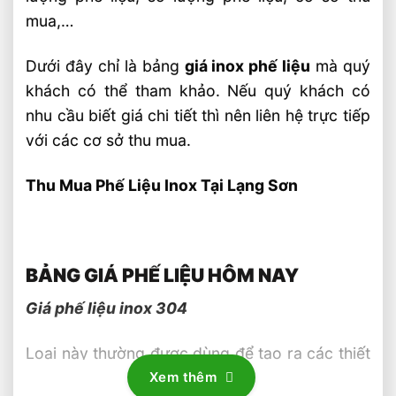
mua,…
Dưới đây chỉ là bảng
giá inox phế liệu
mà quý
khách có thể tham khảo. Nếu quý khách có
nhu cầu biết giá chi tiết thì nên liên hệ trực tiếp
với các cơ sở thu mua.
Thu Mua Phế Liệu Inox Tại Lạng Sơn
BẢNG GIÁ PHẾ LIỆU HÔM NAY
Giá phế liệu inox 304
Loại này thường được dùng để tạo ra các thiết
bị chế biến thực phẩm. Đặc biệt là ngành sản
Xem thêm