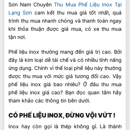
Sơn Nam Chuyên
Thu Mua Phế Liệu Inox Tại
Lạng Sơn
cam kết thu mua giá tốt nhất, quá
trình thu mua nhanh chóng và thanh toán ngay
khi thỏa thuận được giá mua, có xe thu mua
tận nơi.
Phế liệu inox thường mang đến giá trị cao. Bởi
đây là kim loại dễ tái chế và có nhiều tính năng
ứng dụng. Chính vì thế loại phế liệu này thường
được thu mua với mức giá tương đối cao. Vậy
phế liệu inox giá bao nhiêu? Ở đâu thu mua
phế liệu inox giá cao? Bạn đọc quan tâm hãy
tham khảo các thông tin bên dưới.
CÓ PHẾ LIỆU INOX, ĐỪNG VỘI VỨT !
Inox hay còn gọi là thép không gỉ. Là thành