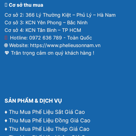
Cơ sở thu mua
Cơ sở 2: 366 Lý Thường Kiệt – Phủ Lý – Hà Nam
Cơ sở 3: KCN Yên Phong – Bắc Ninh
Cơ sở 4: KCN Tân Bình – TP HCM
Hotline: 0972 636 789 - Toàn Quốc
🌐 Website:
https://www.phelieusonnam.vn
💖 Trân trọng cảm ơn quý khách hàng !
SẢN PHẨM & DỊCH VỤ
♦ Thu Mua Phế Liệu Sắt Giá Cao
♦ Thu Mua Phế Liệu Đồng Giá Cao
♦ Thu Mua Phế Liệu Thép Giá Cao