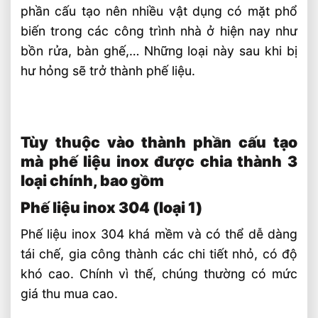
phần cấu tạo nên nhiều vật dụng có mặt phổ
biến trong các công trình nhà ở hiện nay như
bồn rửa, bàn ghế,… Những loại này sau khi bị
hư hỏng sẽ trở thành phế liệu.
Tùy thuộc vào thành phần cấu tạo
mà phế liệu inox được chia thành 3
loại chính, bao gồm
Phế liệu inox 304 (loại 1)
Phế liệu inox 304 khá mềm và có thể dễ dàng
tái chế, gia công thành các chi tiết nhỏ, có độ
khó cao. Chính vì thế, chúng thường có mức
giá thu mua cao.