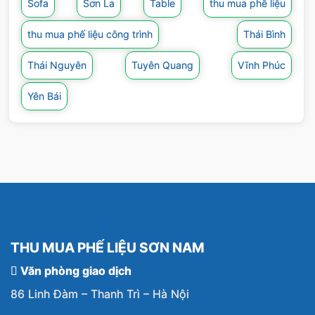
Sofa
Sơn La
Table
thu mua phế liệu
thu mua phế liệu công trình
Thái Bình
Thái Nguyên
Tuyên Quang
Vĩnh Phúc
Yên Bái
THU MUA PHẾ LIỆU SƠN NAM
Văn phòng giao dịch
86 Linh Đàm – Thanh Trì – Hà Nội