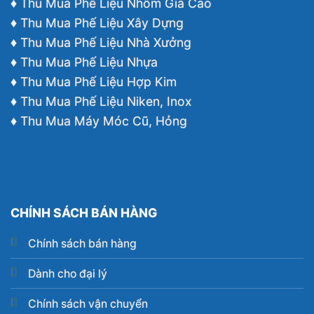
♦ Thu Mua Phế Liệu Nhôm Giá Cao
♦ Thu Mua Phế Liệu Xây Dựng
♦ Thu Mua Phế Liệu Nhà Xưởng
♦ Thu Mua Phế Liệu Nhựa
♦ Thu Mua Phế Liệu Hợp Kim
♦ Thu Mua Phế Liệu Niken, Inox
♦ Thu Mua Máy Móc Cũ, Hỏng
CHÍNH SÁCH BÁN HÀNG
Chính sách bán hàng
Dành cho đại lý
Chính sách vận chuyển