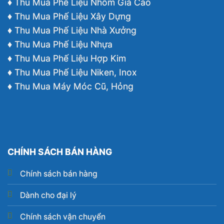
♦ Thu Mua Phế Liệu Nhôm Giá Cao
♦ Thu Mua Phế Liệu Xây Dựng
♦ Thu Mua Phế Liệu Nhà Xưởng
♦ Thu Mua Phế Liệu Nhựa
♦ Thu Mua Phế Liệu Hợp Kim
♦ Thu Mua Phế Liệu Niken, Inox
♦ Thu Mua Máy Móc Cũ, Hỏng
CHÍNH SÁCH BÁN HÀNG
Chính sách bán hàng
Dành cho đại lý
Chính sách vận chuyển