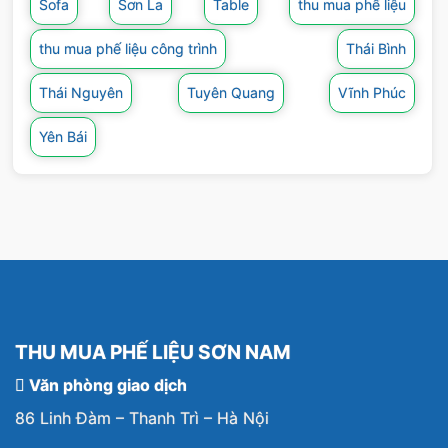
Sofa
Sơn La
Table
thu mua phế liệu
thu mua phế liệu công trình
Thái Bình
Thái Nguyên
Tuyên Quang
Vĩnh Phúc
Yên Bái
THU MUA PHẾ LIỆU SƠN NAM
Văn phòng giao dịch
86 Linh Đàm – Thanh Trì – Hà Nội