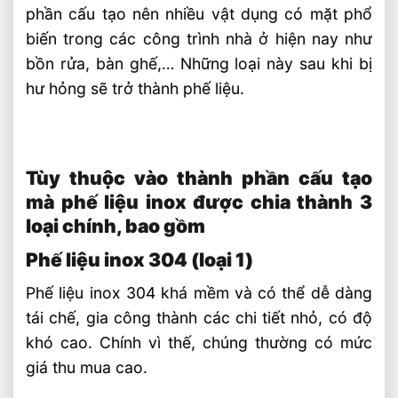
phần cấu tạo nên nhiều vật dụng có mặt phổ
biến trong các công trình nhà ở hiện nay như
bồn rửa, bàn ghế,… Những loại này sau khi bị
hư hỏng sẽ trở thành phế liệu.
Tùy thuộc vào thành phần cấu tạo
mà phế liệu inox được chia thành 3
loại chính, bao gồm
Phế liệu inox 304 (loại 1)
Phế liệu inox 304 khá mềm và có thể dễ dàng
tái chế, gia công thành các chi tiết nhỏ, có độ
khó cao. Chính vì thế, chúng thường có mức
giá thu mua cao.