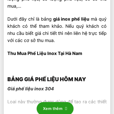
mua,…
Dưới đây chỉ là bảng
giá inox phế liệu
mà quý
khách có thể tham khảo. Nếu quý khách có
nhu cầu biết giá chi tiết thì nên liên hệ trực tiếp
với các cơ sở thu mua.
Thu Mua Phế Liệu Inox Tại Hà Nam
BẢNG GIÁ PHẾ LIỆU HÔM NAY
Giá phế liệu inox 304
Loại này thường được dùng để tạo ra các thiết
bị chế biến thực phẩm. Đặc biệt là ngành sản
Xem thêm