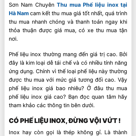
Sơn Nam Chuyên
Thu mua Phế liệu inox tại
Hà Nam
cam kết thu mua giá tốt nhất, quá trình
thu mua nhanh chóng và thanh toán ngay khi
thỏa thuận được giá mua, có xe thu mua tận
nơi.
Phế liệu inox thường mang đến giá trị cao. Bởi
đây là kim loại dễ tái chế và có nhiều tính năng
ứng dụng. Chính vì thế loại phế liệu này thường
được thu mua với mức giá tương đối cao. Vậy
phế liệu inox giá bao nhiêu? Ở đâu thu mua
phế liệu inox giá cao? Bạn đọc quan tâm hãy
tham khảo các thông tin bên dưới.
CÓ PHẾ LIỆU INOX, ĐỪNG VỘI VỨT !
Inox hay còn gọi là thép không gỉ. Là thành