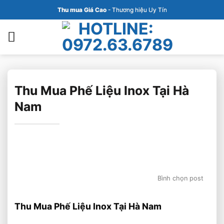
Bỏ
Thu mua Giá Cao
- Thương hiệu Uy Tín
qua
nội
dung
Thu Mua Phế Liệu Inox Tại Hà
Nam
Bình chọn post
Thu Mua Phế Liệu Inox Tại Hà Nam