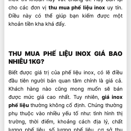
cho các đơn vị
thu mua phế liệu inox
uy tín.
Điều này có thể giúp bạn kiếm được một
khoản tiền kha khá đấy.
THU MUA PHẾ LIỆU INOX GIÁ BAO
NHIÊU 1KG?
Biết được giá trị của phế liệu inox, có lẽ điều
đầu tiên người bán quan tâm chính là giá cả.
Khách hàng nào cũng mong muốn sẽ bán
được mức giá cao nhất. Tuy nhiên,
giá inox
phế liệu
thường không cố định. Chúng thường
phụ thuộc vào nhiều yếu tố như: tình hình thị
trường, thời điểm, khoảng cách địa lý, chất
lượng phế liệu, số lượng phế liệu, cơ sở thu