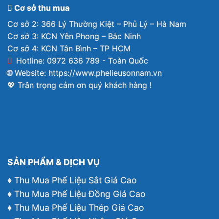
Cơ sở thu mua
Cơ sở 2: 366 Lý Thường Kiệt – Phủ Lý – Hà Nam
Cơ sở 3: KCN Yên Phong – Bắc Ninh
Cơ sở 4: KCN Tân Bình – TP HCM
Hotline: 0972 636 789 - Toàn Quốc
🌐 Website:
https://www.phelieusonnam.vn
💖 Trân trọng cảm ơn quý khách hàng !
SẢN PHẨM & DỊCH VỤ
♦ Thu Mua Phế Liệu Sắt Giá Cao
♦ Thu Mua Phế Liệu Đồng Giá Cao
♦ Thu Mua Phế Liệu Thép Giá Cao