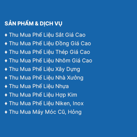
SẢN PHẨM & DỊCH VỤ
♦ Thu Mua Phế Liệu Sắt Giá Cao
♦ Thu Mua Phế Liệu Đồng Giá Cao
♦ Thu Mua Phế Liệu Thép Giá Cao
♦ Thu Mua Phế Liệu Nhôm Giá Cao
♦ Thu Mua Phế Liệu Xây Dựng
♦ Thu Mua Phế Liệu Nhà Xưởng
♦ Thu Mua Phế Liệu Nhựa
♦ Thu Mua Phế Liệu Hợp Kim
♦ Thu Mua Phế Liệu Niken, Inox
♦ Thu Mua Máy Móc Cũ, Hỏng