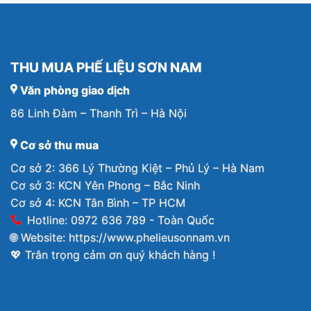
THU MUA PHẾ LIỆU SƠN NAM
Văn phòng giao dịch
86 Linh Đàm – Thanh Trì – Hà Nội
Cơ sở thu mua
Cơ sở 2: 366 Lý Thường Kiệt – Phủ Lý – Hà Nam
Cơ sở 3: KCN Yên Phong – Bắc Ninh
Cơ sở 4: KCN Tân Bình – TP HCM
Hotline: 0972 636 789 - Toàn Quốc
🌐 Website:
https://www.phelieusonnam.vn
💖 Trân trọng cảm ơn quý khách hàng !